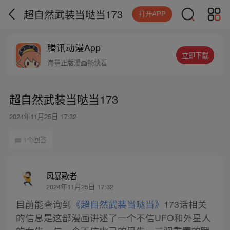
超自然武装当哒当173
打开APP
腾讯动漫App
立即下载
海量正版漫画畅快看
超自然武装当哒当173
2024年11月25日 17:32
1个回答
风暴歌者
2024年11月25日 17:32
目前能查询到
《超自然武装当哒当》
173话相关
的信息是这部漫画讲述了一个不信UFO和外星人