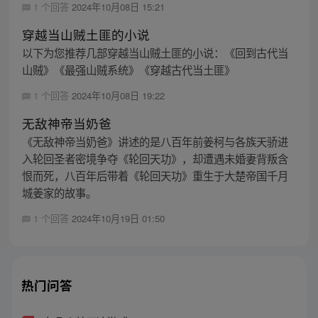
1 个回答
2024年10月08日 15:21
穿越当山贼土匪的小说
以下为您推荐几部穿越当山贼土匪的小说：《回到古代当
山贼》《最强山贼系统》《穿越古代当土匪》
1 个回答
2024年10月08日 19:22
无敌神帝当奶爸
《无敌神帝当奶爸》讲述的是八百年前姜柯与各族天骄进
入轮回圣者密境争夺《轮回天功》，却遭遇未婚妻背叛含
恨而死，八百年后带着《轮回天功》重生于大楚帝国千月
城姜家的故事。
1 个回答
2024年10月19日 01:50
热门问答