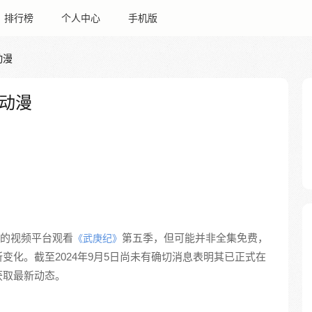
排行榜
个人中心
手机版
动漫
动漫
权的视频平台观看
第五季，但可能并非全集免费，
《武庚纪》
变化。截至2024年9月5日尚未有确切消息表明其已正式在
获取最新动态。