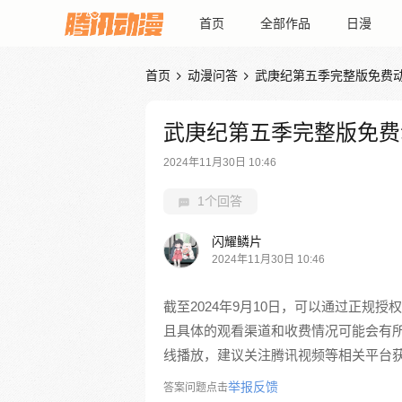
首页
全部作品
日漫
首页
动漫问答
武庚纪第五季完整版免费


武庚纪第五季完整版免费
2024年11月30日 10:46
1个回答
闪耀鳞片
2024年11月30日 10:46
截至2024年9月10日，可以通过正规授
且具体的观看渠道和收费情况可能会有所
线播放，建议关注腾讯视频等相关平台
举报反馈
答案问题点击