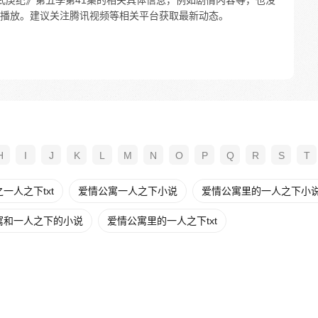
于《武庚纪》第五季第41集的相关具体信息，例如剧情内容等，也没
播放。建议关注腾讯视频等相关平台获取最新动态。
H
I
J
K
L
M
N
O
P
Q
R
S
T
一人之下txt
爱情公寓一人之下小说
爱情公寓里的一人之下小
寓和一人之下的小说
爱情公寓里的一人之下txt