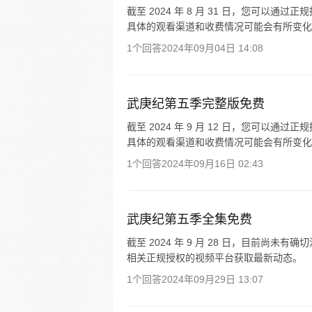
截至 2024 年 8 月 31 日，您可
具体的观看渠道和收费情况可能会有所变化
1个回答
2024年09月04日 14:08
武庚纪第五季完整版免费
截至 2024 年 9 月 12 日，您可
具体的观看渠道和收费情况可能会有所变化
1个回答
2024年09月16日 02:43
武庚纪第五季全集免费
截至 2024 年 9 月 28 日，目前
相关正规授权的视频平台获取最新动态。
1个回答
2024年09月29日 13:07