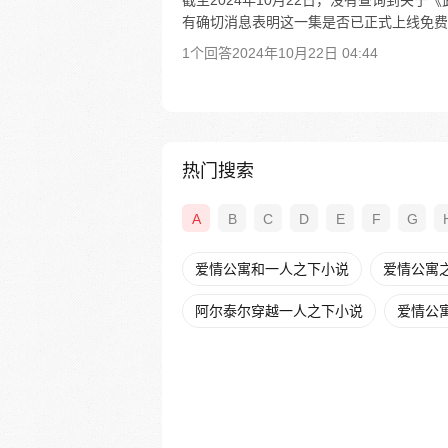
截至2024年10月22日，没有查询到关
有确切消息表明这一集是否已正式上线免费
1个回答
2024年10月22日 04:44
热门搜索
A
B
C
D
E
F
G
爱情公寓和一人之下小说
爱情公寓之
阿尔泰尔穿越一人之下小说
爱情公