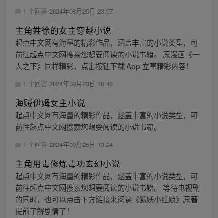
1 个回答
2024年08月25日 23:07
主角姓徐的女主穿越小说
起点中文网有海量的精彩作品，涵盖丰富的小说类型，可
前往起点中文网搜索您想要阅读的小说书籍。 原漫画《一
人之下》同样精彩，点击按钮下载 App 立享精彩内容！
1 个回答
2024年09月23日 16:48
海贼伊姆女主小说
起点中文网有海量的精彩作品，涵盖丰富的小说类型，可
前往起点中文网搜索您想要阅读的小说书籍。
1 个回答
2024年09月25日 13:24
主角用毒修炼毒功玄幻小说
起点中文网有海量的精彩作品，涵盖丰富的小说类型，可
前往起点中文网搜索您想要阅读的小说书籍。 等待电视剧
的同时，也可以点击下方链接来阅读《狐妖小红娘》原著
提前了解剧情了！