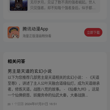
无尽岁月，见证了数不清的强者崛起。世人
只见强者，却不知每个强者身后，似乎都跟
着一只奇特的……阴鸦。阴鸦教导一众强者
走上修行巅峰开宗立派后，拂衣而去，这一
去，就是千万年。 光阴流转，时过境迁，曾
腾讯动漫App
经辉煌的宗门，如今已是岌岌可危。那一
立即下载
日，阴鸦化作少年回来了，只为履行帮助那
海量正版漫画畅快看
个人守护宗门的约定。
相关问答
男主是天道的玄幻小说
以下为您推荐几部男主是天道相关的玄幻小说： - 《天道
至尊》，讲述了主人公叶天融合道缘仙灯，成为天道继承
者，修炼天道，战胜八荒的故事。 - 《仙秦九州》，这是
一个仙佛俯首、妖魔奔命的仙武大秦，大秦战旗...
1 个回答
2024年07月31日 16:51