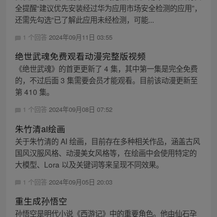
全提醒“建议优先安装经过华为应用市场安全检测的应用”，
还需先勾选“已了解此应用未经检测，可能...
1 个回答
2024年09月11日 03:55
绝世武魂免费观看动漫完整版视频
《绝世武魂》的首更更新了 4 集，其中第一集是完全免费
的，不过后面 3 集需要会员才能观看。目前该动漫更新至
第 410 集。
1 个回答
2024年09月08日 07:52
朱竹清ai绘画
关于朱竹清的 AI 绘画，目前存在多种相关作品，涵盖古风
国风汉服风格、动漫美女风格等，在绘画中会使用特定的
大模型、Lora 以及关键词等来呈现不同效果。
1 个回答
2024年09月05日 20:03
重生成孙悟空
孙悟空是明代小说《西游记》中的重要角色。他由仙石孕