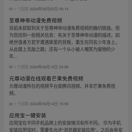
1 个回答
2024年09月23日 09:14
至尊神帝动漫免费视频
目前未获取到关于至尊神帝动漫免费视频的确切链接。但
为您找到一些相关信息：有关于至尊神帝动漫的描述，如
绝世强者方若宇遭遇挚爱的背叛，重生在同名少年身上，
从此踏上无敌之路；还有一个从小被人嘲笑为废物的少
年...
1 个回答
2024年09月15日 23:58
元尊动漫在线观看芒果免费视频
元尊动漫所在的视频平台是腾讯视频，并非芒果免费视
频。
1 个回答
2024年09月14日 15:59
应用宝一键安装
应用宝在不同手机品牌上的安装情况有所不同。 华为手机
安装应用宝时，需要先允许“浏览器安装应用”，之后会有安