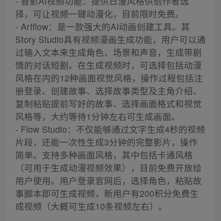
- 智影AI视频功能：提供日漫风格供创作者选
择，可让视频一键动漫化，目前限时免费。
- Artflow：是一款强大的AI动画创建工具。其
Story Studio具有视频漫画生成功能，用户可以通
过输入文本来生成角色、场景和声音，生成带剧
情的对话短剧。在生成视频时，可选择包括动漫
风格在内的12种画面视觉风格，操作过程包括注
册登录、创建故事、选择故事类型及主角介绍、
复制粘贴提前写好的故事、选择画面格式和视觉
风格等，大约等待1分钟左右可生成画面。
- Flow Studio：不仅能够通过文字生成4秒的视频
片段，还能一次性生成3分钟的完整影片，操作
简单。支持多种画面风格，其中包括卡通风格
（可用于生成动漫视频效果），目前免费开放给
用户使用。用户登录官网后，选择角色，粘贴故
事脚本即可生成视频，新用户有200积分免费生
成视频（大概可生成10条视频左右）。