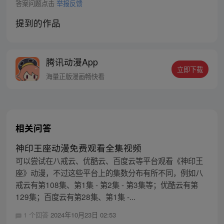
答案问题点击
举报反馈
提到的作品
腾讯动漫App
立即下载
海量正版漫画畅快看
相关问答
神印王座动漫免费观看全集视频
可以尝试在八戒云、优酷云、百度云等平台观看《神印王
座》动漫，不过这些平台上的集数分布有所不同，例如八
戒云有第108集、第1集 - 第2集 - 第3集等；优酷云有第
129集；百度云有第28集、第1集 -...
1 个回答
2024年10月23日 02:53