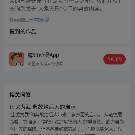
大的气势景象往往是没有一定之形。然而并没有
查询到关于“大象无形”专门的典故内容。
答案问题点击
举报反馈
提到的作品
腾讯动漫App
立即下载
海量正版漫画畅快看
相关问答
止戈为武 典故给后人的启示
“止戈为武”的典故给后人带来了多方面的启示。 从道德层
面看，它强调了“崇德尚武”“以德服人”的重要性。武力虽为
立国等的保障，但不应单纯依靠武力，而应以德化人，就