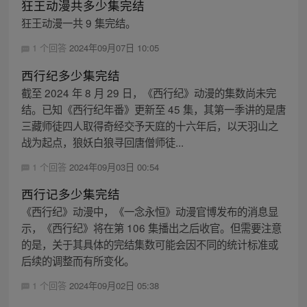
狂王动漫共多少集完结
狂王动漫一共 9 集完结。
1 个回答
2024年09月07日 10:05
西行纪多少集完结
截至 2024 年 8 月 29 日，《西行纪》动漫的集数尚未完
结。已知《西行纪年番》更新至 45 集，其第一季讲的是唐
三藏师徒四人取得奇经交予天庭的十六年后，以天羽山之
战为起点，狼妖白狼寻回唐僧师徒...
1 个回答
2024年09月03日 00:54
西行记多少集完结
《西行纪》动漫中，《一念永恒》动漫官博发布的消息显
示，《西行纪》将在第 106 集播出之后收官。但需要注意
的是，关于其具体的完结集数可能会因不同的统计标准或
后续的调整而有所变化。
1 个回答
2024年09月02日 05:38