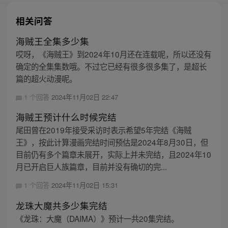
相关问答
海贼王全集多少集
哎呀，《海贼王》到2024年10月还在连载呢，所以还没有
确定的全集集数哦。不过它已经有很多很多集了，是超长
篇的超火动漫呢。
1 个回答
2024年11月02日 22:47
海贼王预计什么时候完结
尾田曾在2019年接受采访时表示希望5年完结《海贼
王》，按此计算漫画完结时间预估是2024年8月30日，但
目前仍有多个篇章未展开，实际上并未完结，且2024年10
月已开启巨人族篇章，目前并没有确切的完...
1 个回答
2024年11月02日 15:31
龙珠大魔共多少集完结
《龙珠：大魔（DAIMA）》预计一共20集完结。