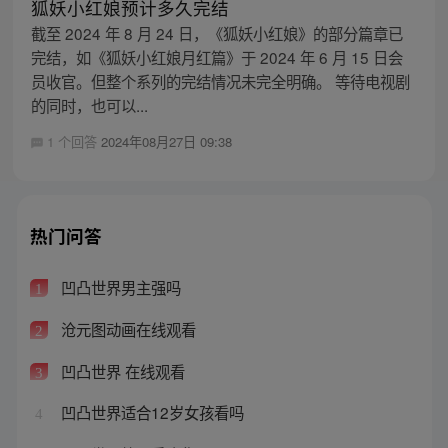
狐妖小红娘预计多久完结
截至 2024 年 8 月 24 日，《狐妖小红娘》的部分篇章已
完结，如《狐妖小红娘月红篇》于 2024 年 6 月 15 日会
员收官。但整个系列的完结情况未完全明确。 等待电视剧
的同时，也可以...
1 个回答
2024年08月27日 09:38
热门问答
凹凸世界男主强吗
1
沧元图动画在线观看
2
凹凸世界 在线观看
3
凹凸世界适合12岁女孩看吗
4