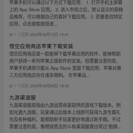
苹果手机可以通过以下方式下载应用： 1. 打开手机主屏幕
上的 App Store 应用。 2. 进入市场之后，默认显示的是精
品推荐，可以根据自己的喜好下载应用。 3. 若要查找特定
应用，点击搜索按钮进...
1 个回答
2024年09月12日 10:41
悟空应用商店苹果下载安装
悟空应用商店是一款能够下载苹果应用的软件，能够帮助
用户获得一系列苹果正版软件的安装。但需要注意的是，
苹果手机通常只能从 App Store 里面下载应用，苹果对第
三方应用商店存在诸多限制。 在苹果设...
1 个回答
2024年09月08日 18:03
九游渠道服
九游渠道服是指由九游运营商家提供的游戏下载版本。例
如光遇九游版，玩家通过此版本上线即可获得九游专属礼
包及各种福利，能帮助新手玩家更好地渡过新手期。不过
需要注意的是，像燃烧意志的斗鱼渠道服曾出现过“跑路...