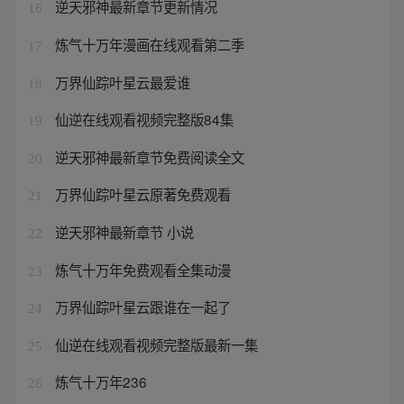
逆天邪神最新章节更新情况
16
炼气十万年漫画在线观看第二季
17
万界仙踪叶星云最爱谁
18
仙逆在线观看视频完整版84集
19
逆天邪神最新章节免费阅读全文
20
万界仙踪叶星云原著免费观看
21
逆天邪神最新章节 小说
22
炼气十万年免费观看全集动漫
23
万界仙踪叶星云跟谁在一起了
24
仙逆在线观看视频完整版最新一集
25
炼气十万年236
26