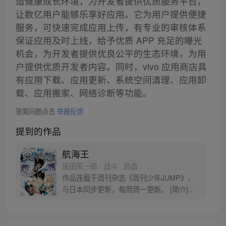
造健康成长环境，为开发者提供优质服务平台，
让数亿用户能够乐享好应用。它为用户提供便捷
服务，可快速完成应用上传，有专业的审核体系
保证应用及时上线，给予优质 APP 充足的曝光
机会，为开发者提供优良公平的生态环境，为用
户提供优质开发者内容。同时，vivo 应用商店具
有应用下载、应用更新、系统空间清理、应用卸
载、应用搬家、网络诊断等功能。
答案问题点击
举报反馈
提到的作品
航海王
尾田荣一郎 · 战斗 · 热血
作品连载于周刊杂志《周刊少年JUMP》，
与日本同步更新，每周周一更新。 [简介]有
一个梦想成为海盗的少年叫路飞，他因误
食“恶魔果实”而成为了橡皮人，在获得超人
能力的同时付出了一辈子无法游泳的代价。