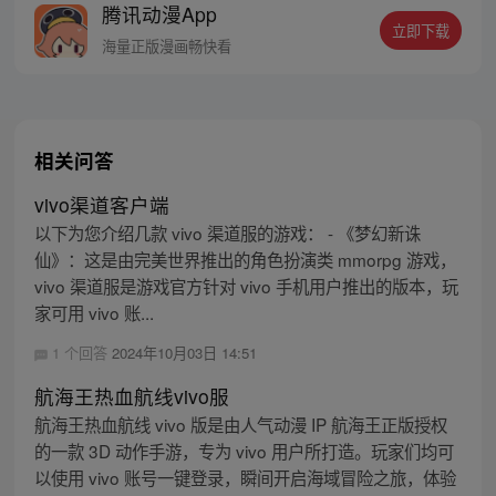
腾讯动漫App
十年后，路飞为实现与因救他而断臂的杰克
立即下载
斯的约定而出海，开始了以成为海盗王为目
海量正版漫画畅快看
标的伟大的冒险旅程！
相关问答
vivo渠道客户端
以下为您介绍几款 vivo 渠道服的游戏： - 《梦幻新诛
仙》：这是由完美世界推出的角色扮演类 mmorpg 游戏，
vivo 渠道服是游戏官方针对 vivo 手机用户推出的版本，玩
家可用 vivo 账...
1 个回答
2024年10月03日 14:51
航海王热血航线vivo服
航海王热血航线 vivo 版是由人气动漫 IP 航海王正版授权
的一款 3D 动作手游，专为 vivo 用户所打造。玩家们均可
以使用 vivo 账号一键登录，瞬间开启海域冒险之旅，体验