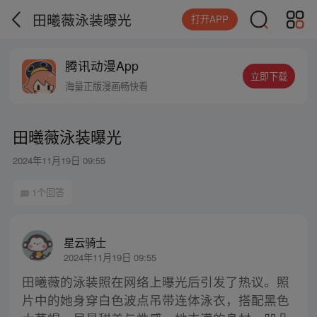
田曦薇泳装曝光
打开APP
腾讯动漫App
立即下载
海量正版漫画畅快看
田曦薇泳装曝光
2024年11月19日 09:55
1个回答
星云骑士
2024年11月19日 09:55
田曦薇的泳装照在网络上曝光后引发了热议。照
片中的她身穿白色波点吊带连体泳衣，搭配黑色