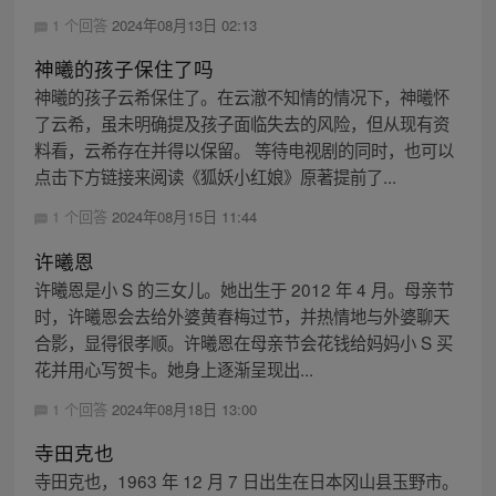
1 个回答
2024年08月13日 02:13
神曦的孩子保住了吗
神曦的孩子云希保住了。在云澈不知情的情况下，神曦怀
了云希，虽未明确提及孩子面临失去的风险，但从现有资
料看，云希存在并得以保留。 等待电视剧的同时，也可以
点击下方链接来阅读《狐妖小红娘》原著提前了...
1 个回答
2024年08月15日 11:44
许曦恩
许曦恩是小 S 的三女儿。她出生于 2012 年 4 月。母亲节
时，许曦恩会去给外婆黄春梅过节，并热情地与外婆聊天
合影，显得很孝顺。许曦恩在母亲节会花钱给妈妈小 S 买
花并用心写贺卡。她身上逐渐呈现出...
1 个回答
2024年08月18日 13:00
寺田克也
寺田克也，1963 年 12 月 7 日出生在日本冈山县玉野市。