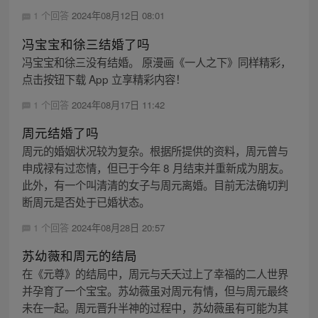
1 个回答
2024年08月12日 08:01
冯宝宝和徐三结婚了吗
冯宝宝和徐三没有结婚。 原漫画《一人之下》同样精彩，
点击按钮下载 App 立享精彩内容！
1 个回答
2024年08月17日 11:42
周元结婚了吗
周元的婚姻状况较为复杂。根据所提供的资料，周元曾与
申成禄有过恋情，但已于今年 8 月结束并重新成为朋友。
此外，有一个叫清清的女子与周元离婚。目前无法确切判
断周元是否处于已婚状态。
1 个回答
2024年08月28日 20:57
苏幼薇和周元的结局
在《元尊》的结局中，周元与夭夭过上了幸福的二人世界
并孕育了一个宝宝。苏幼薇虽对周元有情，但与周元最终
未在一起。周元晋升半神的过程中，苏幼薇虽有可能为其