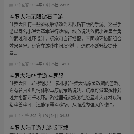
1 个回答
2024年10月26日 23:06
斗罗大陆无限钻石手游
斗罗大陆有一些被破解修改为无限钻石版的手游。这些手
游以同名小说为蓝本进行改编，核心玩法依据小说里主角
的武魂和魂环设计，玩家可自行搭配，不同魂环搭配组合
效果各异。玩家在游戏中扮演魂师，通过不断升级提升
最...
1 个回答
2024年10月26日 14:01
斗罗大陆h5手游斗罗服
斗罗大陆H5斗罗服是一款根据斗罗大陆原著改编的游戏。
它有着真实剧情体验与原创策略玩法，玩家可觉醒多种武
魂并搭配万千魂环。游戏里玩家能够征战星斗大森林以狩
猎魂兽魂环，还能争霸斗魂场，从而成为强大的魂师。...
1 个回答
2024年10月24日 04:33
斗罗大陆手游九游版下载