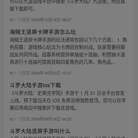
可以在九游游戏平台中搜索《斗罗大陆》九游版，然后直
接下载即可。
1 个回答
2024年10月14日 08:27
海贼王竖屏卡牌手游怎么玩
海贼王竖屏卡牌手游的玩法通常包括以下几个方面： 1. 角
色招募：游戏核心玩法为卡牌回合制对战，玩家需要招募
战友共同作战。招募系统提供单抽或十连抽，积攒抽卡道
具进行十连抽可提高获取四星角色的几率。角色品...
1 个回答
2024年10月03日 10:37
斗罗大陆手游ios下载
《斗罗大陆：史莱克学院》手游于 1 月 31 日全平台首发
上线，预下载当天在 iOS 免费总榜强势登顶。您可以在苹
果应用商店中搜索并下载该游戏。
1 个回答
2024年09月19日 04:25
斗罗大陆竖屏手游叫什么