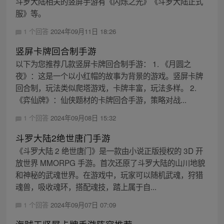
斗罗大陆相关的竖屏手游有《闪烁之光》《斗罗大陆正式
服》等。
1 个回答
2024年09月11日 18:26
竖屏卡牌回合制手游
以下为您推荐几款竖屏卡牌回合制手游： 1. 《月圆之
夜》：这是一个以小红帽的故事为背景的游戏。竖屏卡牌
回合制，玩法类似爬塔游戏，卡牌丰富，玩法多样。 2.
《弈仙牌》：仙侠题材的卡牌回合手游，策略对战...
1 个回答
2024年09月08日 15:32
斗罗大陆2绝世唐门手游
《斗罗大陆 2 绝世唐门》是一款由小说正版授权的 3D 开
放世界 MMORPG 手游。首次还原了斗罗大陆的山川地貌
和神秘的武魂世界。在游戏中，玩家可以随机武魂，狩猎
魂兽，吸收魂环，搭配魂技，踏上属于自...
1 个回答
2024年09月07日 07:09