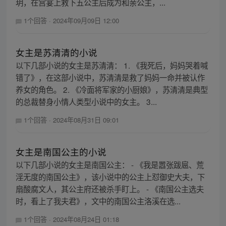
玥，在宫宴上救下五公主后成为和亲公主，...
1个回答
·
2024年09月09日 12:00
女主是苏清清的小说
以下几部小说的女主是苏清清： 1. 《我死后，妈妈哭着喊
错了》，在这部小说中，苏清清是救了妈妈一命并被认作
养女的角色。 2. 《冷面将军家的小厨娘》，苏清清是典型
的总裁替身小情人类型小说中的女主。 3...
1个回答
·
2024年08月31日 09:01
女主是南国公主的小说
以下几部小说的女主是南国公主： - 《我是嚣张跋扈、荒
淫无度的南国公主》，该小说中的公主上怼御史大夫，下
扇酸腐文人，其公主府还被杀手盯上。 - 《南国公主选夫
时，看上了我夫君》，文中的南国公主洛溪在选...
1个回答
·
2024年08月24日 01:18