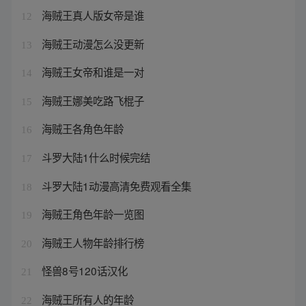
海贼王真人版女帝是谁
12
海贼王动漫怎么没更新
13
海贼王女帝和谁是一对
14
海贼王娜美吃路飞棍子
15
海贼王各角色年龄
16
斗罗大陆1什么时候完结
17
斗罗大陆1动漫高清免费观看全集
18
海贼王角色年龄一览图
19
海贼王人物年龄排行榜
20
怪兽8号120话汉化
21
海贼王所有人的年龄
22