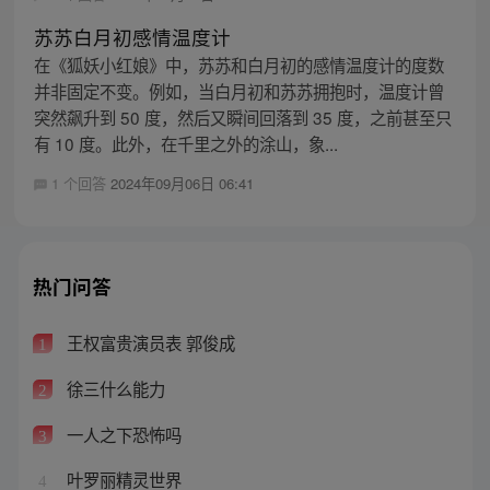
苏苏白月初感情温度计
在《狐妖小红娘》中，苏苏和白月初的感情温度计的度数
并非固定不变。例如，当白月初和苏苏拥抱时，温度计曾
突然飙升到 50 度，然后又瞬间回落到 35 度，之前甚至只
有 10 度。此外，在千里之外的涂山，象...
1 个回答
2024年09月06日 06:41
热门问答
王权富贵演员表 郭俊成
1
徐三什么能力
2
一人之下恐怖吗
3
叶罗丽精灵世界
4