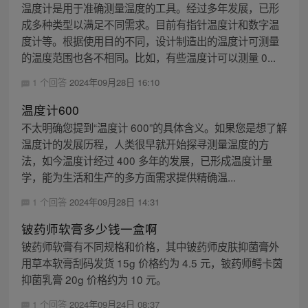
温度计是用于准确测量温度的工具。经过多年发展，已形
成多种类型以满足不同需求。目前有指针温度计和数字温
度计等。根据使用目的不同，设计制造出的温度计可测量
的温度范围也各不相同。比如，有些温度计可以测量 0...
1 个回答
2024年09月28日 16:10
温度计600
不太明确您提到“温度计 600”的具体含义。如果您是想了解
温度计的发展历程，人类很早就开始探寻测量温度的方
法，如今温度计经过 400 多年的发展，已形成温度计量
学，能为生活和生产的多方面需求提供精确温...
1 个回答
2024年09月28日 14:31
铍药师软膏多少钱一盒啊
铍药师软膏有不同规格和价格，其中铍药师皮肤抑菌膏外
用草本软膏刮码发货 15g 价格约为 4.5 元，铍药师鳄卡茵
抑菌乳膏 20g 价格约为 10 元。
1 个回答
2024年09月24日 08:37