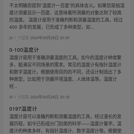
不太明确您提到“温度计一百度”的具体含义。如果您是指温
度计测量显示一百度，这意味着所测量的对象达到了较高
的温度。 温度计是用于准确判断和测量温度的工具，经过
400 多年的发展，已形成了多种类型，如...
1 个回答
2024年09月28日 20:30
0-100温度计
温度计是用于准确测量温度的工具。如今的温度计种类繁
多，能满足不同场景的需求。常见的温度计有指针温度计
和数字温度计。根据使用目的的不同，还设计制造出了多
种类型，比如用于测量环境温度、人体体温等。温度计
经...
1 个回答
2024年09月28日 20:18
0197温度计
温度计是可以准确判断和测量温度的工具，经过漫长的发
展历程，如今已形成分门别类的科学——温度计量学。温
度计的种类多样，有指针温度计、数字温度计等。根据使