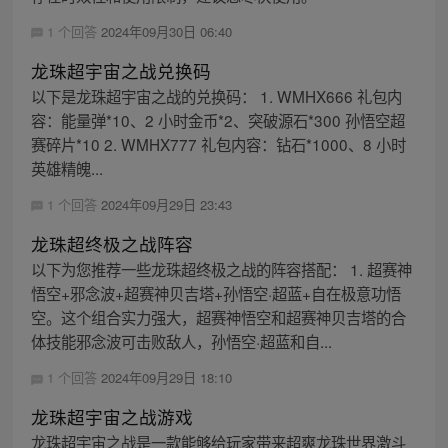
1 个回答
2024年09月30日 06:40
龙珠超宇宙之战兑换码
以下是龙珠超宇宙之战的兑换码： 1. WMHX666 礼包内
容：能量弹*10、2 小时金币*2、突破源石*300 孙悟空超
赛碎片*10 2. WMHX777 礼包内容：钻石*1000、8 小时
英雄精魄...
1 个回答
2024年09月29日 23:43
龙珠超终极之战阵容
以下为您推荐一些龙珠超终极之战的阵容搭配： 1. 超赛神
悟空+邪念波+超赛神贝吉塔+孙悟空·超蓝+自在极意功悟
空。这个组合实力强大，超赛神悟空和超赛神贝吉塔的合
体技能邪念波可击败敌人，孙悟空·超蓝和自...
1 个回答
2024年09月29日 18:10
龙珠超宇宙之战游戏
龙珠超宇宙之战是一款能够给玩家带来超爽龙珠世界激斗