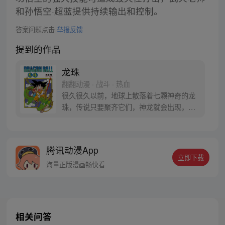
和孙悟空·超蓝提供持续输出和控制。
答案问题点击
举报反馈
提到的作品
龙珠
翻翻动漫 · 战斗 · 热血
很久很久以前，地球上散落着七颗神奇的龙
珠，传说只要聚齐它们，神龙就会出现，并
可以为人实现一个愿望。为了寻找龙珠，布
尔玛和孙悟空踏上了奇妙的寻珠之旅……
腾讯动漫App
立即下载
海量正版漫画畅快看
相关问答