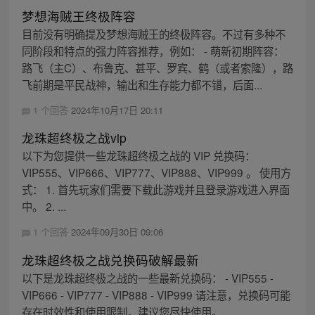
梦想海贼王终极阵容
目前没有明确提及梦想海贼王的终极阵容。不过有多种不
同阶段和特点的强力阵容推荐，例如： - 萌新初期阵容：
路飞（主C）、布鲁克、甚平、罗宾、鹤（或者索隆），路
飞前期是平民战神，输出和生存能力都不错，后面...
1 个回答
2024年10月17日 20:11
龙珠超终极之战vip
以下为您提供一些龙珠超终极之战的 VIP 兑换码：
VIP555、VIP666、VIP777、VIP888、VIP999 。 使用方
式： 1. 首先玩家们需要下载此游戏并且登录游戏进入界面
中。 2. ...
1 个回答
2024年09月30日 09:06
龙珠超终极之战兑换码破解最新
以下是龙珠超终极之战的一些最新兑换码： - VIP555 -
VIP666 - VIP777 - VIP888 - VIP999 请注意，兑换码可能
存在时效性和使用限制，建议您尽快使用。