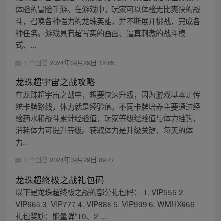
体验的冒险手游。在游戏中，玩家可以体验无比爽快的战
斗，召唤各种强力的龙珠英雄，并不断展开挑战，完成各
种任务。游戏具有超写实的画面、逼真刺激的战斗模
式、...
1 个回答
2024年09月29日 12:05
龙珠超宇宙之战攻略
在龙珠超宇宙之战中，想要快速升级，因为游戏基本走传
统卡牌路线，体力就是经验值。不同卡牌培养主要通过经
验药水和战斗累计经验值，玩家等级经验值与体力挂钩，
消耗体力可提升等级。获取体力是升级关键，每天的体
力...
1 个回答
2024年09月29日 09:47
龙珠超终极之战礼包码
以下是龙珠超终极之战的部分礼包码： 1. VIP555 2.
VIP666 3. VIP777 4. VIP888 5. VIP999 6. WMHX666 -
礼包奖励：能量弹*10、2 ...