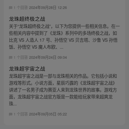
1 个回答
2024年09月28日 12:26
龙珠超终极之战
关于“龙珠超终极之战”，以下为您提供一些相关信息。在一
些相关内容中提到了《龙珠》系列中的多场终极之战，如
比克 VS 人造人 17 号、孙悟空 VS 贝吉塔、沙鲁 VS 孙悟
饭、孙悟空 VS 魔人布欧、...
1 个回答
2024年09月24日 09:04
龙珠超宇宙之战
龙珠超宇宙之战是一部与龙珠相关的作品。它包括小说和
游戏等形式。小说方面，星辰巧露的《龙珠超宇宙之战》
讲述了一名男子成为赛亚人来到龙珠世界的故事。游戏方
面，龙珠超宇宙之战官方版是一款能给玩家带来超爽龙
珠...
1 个回答
2024年09月05日 05:22