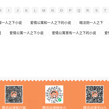
H
I
J
K
L
M
N
O
P
Q
R
S
T
越一人之下小说
爱情公寓和一人之下的小说
暗法则一人之下
说
爱情公寓一人之下小说
爱情公寓里有一人之下的小说
爱
腾讯动漫客户端
腾讯动漫微信小
腾讯动漫手Q小