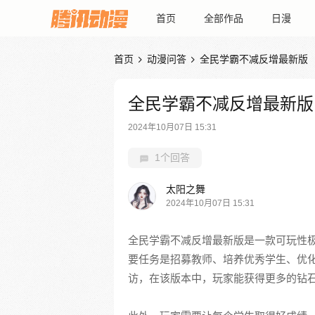
首页
全部作品
日漫
首页
动漫问答
全民学霸不减反增最新版


全民学霸不减反增最新版
2024年10月07日 15:31
1个回答
太阳之舞
2024年10月07日 15:31
全民学霸不减反增最新版是一款可玩性
要任务是招募教师、培养优秀学生、优
访，在该版本中，玩家能获得更多的钻