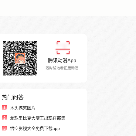
腾讯动漫App
随时随地看正版动漫
热门问答
1
木头搞笑图片
2
龙珠里比克大魔王出现在那集
3
悟空影视大全免费下载app