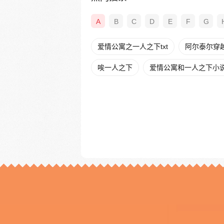
A
B
C
D
E
F
G
爱情公寓之一人之下txt
阿尔泰尔穿
唉一人之下
爱情公寓和一人之下小