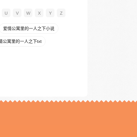
U
V
W
X
Y
Z
爱情公寓里的一人之下小说
情公寓里的一人之下txt