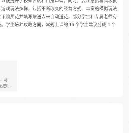
，以便提升学校知名度和自身声誉。同时，要注意招募高级教
。游戏玩法多样，包括不断改变的经营方式、丰富的模拟玩法
金币购买花并填写赠送人来自动送花，部分学生和专属老师有
学生培养攻略方面，常规上课的 16 个学生建议分成 4 个
，马
越到乱
。面对
婆娘做
男儿
古今，