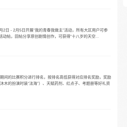
2月2日 - 2月5日开展“我的青春我做主”活动，所有大区用户可参
活动帖，回帖分享原创剧情创作，可获得“十八岁的天空...
期间的比赛积分进行排名，按排名高低获得对应排名奖励，奖励
沐木的扮演时装“法海”）、天赋药剂、红点子、考题册等好礼资