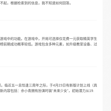
不起，根据检索到的信息，我不知道如何回答。
成游戏中的功能。在游戏中，开局可选择仅花费一元获取精英学生
榜前期成功概率较低。游戏包含多种元素，如升级教室设备、过
容。临近五一且恰逢三周年之际，于4月23日有新版计划上线（具
内容包括：佘小青拥有扮演时装“未来少女”，初始潜力从19.