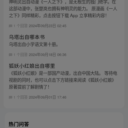
神明灵出自动漫《一人之下》，是无根生的独门绝学。在
这部动漫中，张楚岚也拥有神明灵的能力。 原漫画《一人
之下》同样精彩，点击按钮下载 App 立享精彩内容！
1 个回答
2024年09月23日 02:45
乌塔出自哪本书
乌塔出自小学语文第十册。
1 个回答
2024年09月18日 06:36
狐妖小红娘出自哪里
《狐妖小红娘》是一部国产动漫，出自中国大陆。 等待电
视剧的同时，也可以点击下方链接来阅读《狐妖小红娘》
原著提前了解剧情了！
1 个回答
2024年09月01日 17:46
热门问答