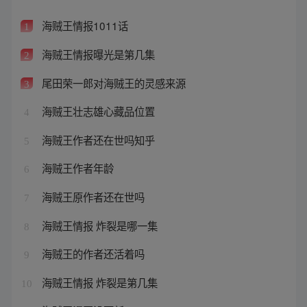
海贼王情报1011话
1
海贼王情报曝光是第几集
2
尾田荣一郎对海贼王的灵感来源
3
海贼王壮志雄心藏品位置
4
海贼王作者还在世吗知乎
5
海贼王作者年龄
6
海贼王原作者还在世吗
7
海贼王情报 炸裂是哪一集
8
海贼王的作者还活着吗
9
海贼王情报 炸裂是第几集
10