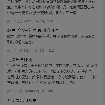
奇特多样，其分泌的胶状骨骼粘黏堆积形成的纹理天马行
空，其中可能存在被称为“妖纹”的情况。在黄河画面石中，
也有一种被称为“妖纹”的类型。此外，在一些...
1 个回答
2024年10月05日 07:00
歌曲《悟空》原唱 出自哪里
歌曲《悟空》的原唱是戴荃。关于其具体出处，未获取到
确切的相关信息。
1 个回答
2024年10月03日 15:26
清澄出自哪里
“清澄”一词常见于多种情境中。在成语中，它指水清而无杂
质，引申为人的心灵纯净、清白无暇的状态。在诗词里，
也有相关表述，如“身同云虚无，心与溪清澄”。此外，日本
东京都江东区有一个名为“清澄”的町名，包括...
1 个回答
2024年09月27日 04:06
神明灵出自哪里