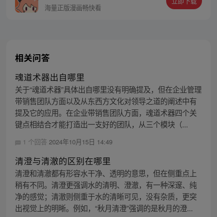
立即下载
海量正版漫画畅快看
相关问答
魂道术器出自哪里
关于“魂道术器”具体出自哪里没有明确提及，但在企业管理
带销售团队方面以及从东西方文化对领导之道的阐述中有
提及它的应用。在企业带销售团队方面，魂道术器四个关
键点相结合才能打造出一支好的团队，从三个模块（...
1 个回答
2024年10月15日 14:49
清澄与清澈的区别在哪里
清澄和清澈都有形容水干净、透明的意思，但在侧重点上
稍有不同。清澄更强调水的清明、澄澈，有一种深邃、纯
净的感觉；清澈则侧重于水的清晰可见，没有杂质，更突
出视觉上的明晰。例如，“秋月清澄”强调的是秋月的澄...