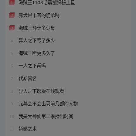
海贼王1103话震撼揭秘土星
1
赤犬是卡普的徒弟吗
2
海贼王预计多少集
3
异人之下亏了多少
4
海贼王断更多久了
5
一人之下氪吗
6
代斯真名
7
异人之下影版在线观看
8
元尊会不会出现前几部的人物
9
我是大神仙第二季播出时间
10
娇媚之术
11