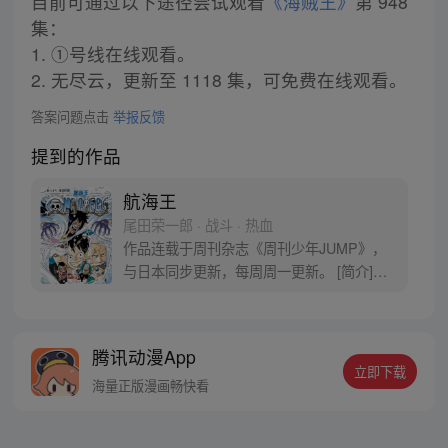
目前可通过以下途径尝试观看
《海贼王》
第 948
集：
1. ①号线在线观看。
2. 无尽云，更新至 1118 集，可免费在线观看。
答案问题点击
举报反馈
提到的作品
航海王
尾田荣一郎 · 战斗 · 热血
作品连载于周刊杂志《周刊少年JUMP》，
与日本同步更新，每周周一更新。 [简介]有
一个梦想成为海盗的少年叫路飞，他因误
食“恶魔果实”而成为了橡皮人，在获得超人
能力的同时付出了一辈子无法游泳的代价。
腾讯动漫App
十年后，路飞为实现与因救他而断臂的杰克
立即下载
斯的约定而出海，开始了以成为海盗王为目
海量正版漫画畅快看
标的伟大的冒险旅程！