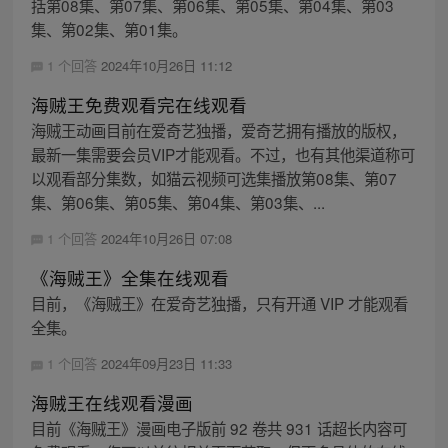
括第08集、第07集、第06集、第05集、第04集、第03
集、第02集、第01集。
1 个回答
2024年10月26日 11:12
海贼王免费观看完在线观看
海贼王动画目前在爱奇艺独播，爱奇艺拥有播放的版权，
最新一集需要会员VIP才能观看。不过，也有其他渠道称可
以观看部分集数，如猫云视频可选集播放第08集、第07
集、第06集、第05集、第04集、第03集、...
1 个回答
2024年10月26日 07:08
《海贼王》全集在线观看
目前，《海贼王》在爱奇艺独播，只有开通 VIP 才能观看
全集。
1 个回答
2024年09月23日 11:33
海贼王在线观看漫画
目前《海贼王》漫画电子版前 92 卷共 931 话超长内容可