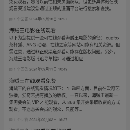
免费观看，您可以前往相关页面获取。但更多具体的在线
观看渠道建议您通过正规的漫画平台进行搜索和查找。
1 个回答
2024年09月18日 16:27
海贼王电影在线观看
以下为您提供一些可在线观看海贼王电影的途径： cupfox
茶杯狐、ANG 动漫、在线之家等网站可能有相关资源。但
需注意，通过非正规渠道观看可能存在版权问题。另外，
海贼王电影版《追寻草帽》可通过相应 ...
1 个回答
2024年09月11日 10:49
海贼王在线观看免费
海贼王的在线观看情况如下： 1. 动画方面，目前在爱奇艺
独播，爱奇艺拥有播放的版权。一直以来，海贼王最新一
集需要会员 VIP 才能观看，从 866 集开始采取收费的方式
观看。不愿意买会员的观众，只能等...
1 个回答
2024年09月02日 16:27