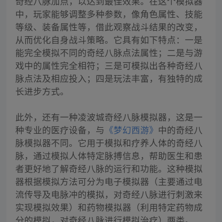
奇经八脉加点，以达到最佳效果。在这个模拟器
中，玩家能够调整多种参数，像角色属性、技能
等级、装备属性等，借此观察战斗结果的改变，
从而优化自身战斗策略。它具有如下特点：一是
能完全模拟不同的奇经八脉点法属性；二是与游
戏中的属性完全相符；三是可模拟出各种奇经八
脉点法及相应投入；四是玩法丰富，有独特的成
长进步方式。
此外，还有一种凌波城奇经八脉模拟器，这是一
种专业的医疗设备，与
《梦幻西游》
中的奇经八
脉模拟器不同。它用于模拟和疗养人体的奇经八
脉，通过模拟人体特定脉搏信息，帮助医生和患
者更好地了解奇经八脉的运行和功能。这种模拟
器根据模拟方法可分为电子模拟器（主要通过电
流传导及电脉冲的模拟，对奇经八脉进行刺激来
实现模拟效果）和药物模拟器（利用特定药物成
分的模拟，对奇经八脉进行模拟治疗）两类。