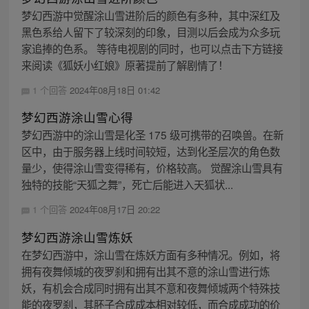
梦幻西游中觉醒涂山雪进阶后的颜色有多种，其中深红及
黑色系给人留下了较深刻的印象，目测以后会成为众多玩
家追捧的色系。 等待电视剧的同时，也可以点击下方链接
来阅读《狐妖小红娘》原著提前了解剧情了！
1 个回答
2024年08月18日 01:42
梦幻西游涂山雪心得
梦幻西游中的涂山雪是化圣 175 级可携带的召唤兽。在新
区中，由于服务器上线时间较短，达到化圣层次的角色数
量少，使得涂山雪变得稀有，价格较高。 觉醒涂山雪具有
独特的技能“天狐之舞”，死亡后能进入天狐状...
1 个回答
2024年08月17日 20:22
梦幻西游涂山雪炼妖
在梦幻西游中，涂山雪在炼妖方面有多种情况。例如，将
拥有夜舞倾城的夜罗刹和拥有出其不意的涂山雪进行炼
妖，有机会合成同时拥有出其不意和夜舞倾城两个特殊技
能的夜罗刹，其胚子合成成本相对较低，而合成成功的价