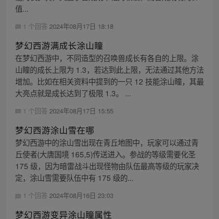
值...
1 个回答
2024年08月17日 18:18
梦幻西游满成长涂山瞳
在梦幻西游中，不同造型的召唤兽成长有各自的上限。涂
山瞳的成长上限为 1.3，若达到此上限，无法通过其他方法
增加。比如在相关资料中提到的一只 12 技能涂山瞳，其最
大亮点就是成长达到了极限 1.3。 ...
1 个回答
2024年08月17日 15:55
梦幻西游涂山雪在哪
梦幻西游中的涂山雪出现在青丘地图中，玩家可以通过青
丘使者(大唐国境 165,5)传送进入。参战的等级需要化圣
175 级，因为暗雷战斗出现怪物由队伍最高等级的玩家决
定，涂山雪需要队伍中有 175 级的...
1 个回答
2024年08月16日 23:03
梦幻西游变异涂山瞳属性