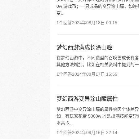
0w 游戏币；一只成品的变异涂山瞳，如连
变...
1个回答
2024年08月18日 00:15
梦幻西游满成长涂山瞳
在梦幻西游中，不同造型的召唤兽成长有各
其他方法增加。比如在相关资料中提到的一只 1
1个回答
2024年08月17日 15:55
梦幻西游变异涂山瞳属性
梦幻西游中变异涂山瞳的属性会因个体差异
如，有玩家花费 5000w 才洗出满技能
本共 6...
1个回答
2024年08月16日 22:14