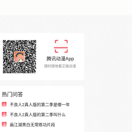
腾讯动漫App
随时随地看正版动漫
热门问答
1
不良人2真人版的第二季是哪一年
2
不良人2真人版的第二季叫什么
3
画江湖黑白无常练功片段