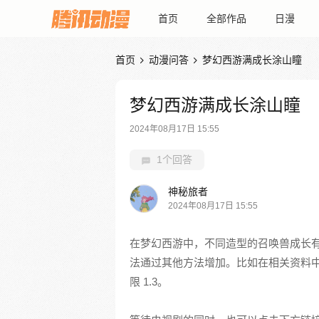
首页
全部作品
日漫
首页
动漫问答
梦幻西游满成长涂山瞳


梦幻西游满成长涂山瞳
2024年08月17日 15:55
1个回答
神秘旅者
2024年08月17日 15:55
在梦幻西游中，不同造型的召唤兽成长有
法通过其他方法增加。比如在相关资料中
限 1.3。