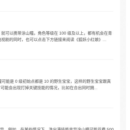
，就可以携带涂山瞳。角色等级在 100 级及以上，都有机会在青
视剧的同时，也可以点击下方链接来阅读《狐妖小红娘》...
瞳可能是 0 级初始点都是 10 的野生宝宝，这样的野生宝宝跟真
书时可能会出现打掉关键技能的情况，比如在合出同时拥...
异。例如，在某些情况下，洗出满技能变异涂山瞳可能花费 500