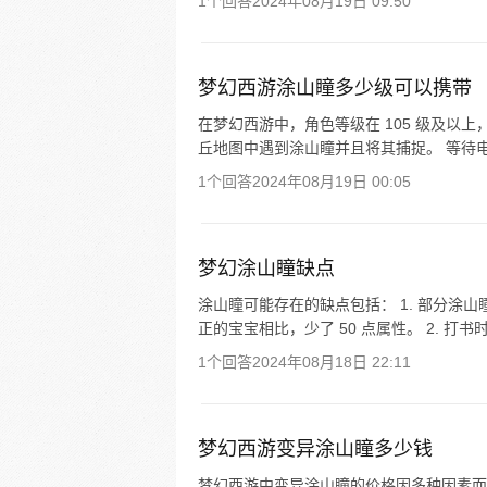
1个回答
2024年08月19日 09:50
梦幻西游涂山瞳多少级可以携带
在梦幻西游中，角色等级在 105 级及以上
丘地图中遇到涂山瞳并且将其捕捉。 等待电
1个回答
2024年08月19日 00:05
梦幻涂山瞳缺点
涂山瞳可能存在的缺点包括： 1. 部分涂山
正的宝宝相比，少了 50 点属性。 2. 打
1个回答
2024年08月18日 22:11
梦幻西游变异涂山瞳多少钱
梦幻西游中变异涂山瞳的价格因多种因素而