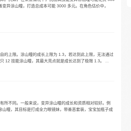
善变异涂山瞳，打造总成本可能 3000 多元。在角色估价中，
自的上限。涂山瞳的成长上限为 1.3，若达到此上限，无法通过
2 技能涂山瞳，其最大亮点就是成长达到了极限 1.3。 ...
有所不同。一般来说，变异涂山瞳的成长和资质相对较好。例
变异涂山瞳，其目标是打成全力眼镜妹，带善恶套装，宝宝加瓶子成