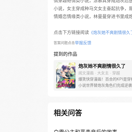
情穿越奇情类小说，涂慕真穿成炮灰后
小说，女主穿成种马文女主奋起抗争，
情婚恋情缘类小说，林曼曼穿进书里成
点击下方链接阅读
《炮灰她不爽剧情很久
举报反馈
答案问题点击
提到的作品
炮灰她不爽剧情很久了
阅文漫画 · 大女主 · 穿越
爆笑快穿漫画！百合的KPI是穿
小说世界替炮灰角色们完成逆袭
什么渣男渣女命运不公，全都退
不过，下达快穿KPI的这位老板
古风冰山男，长得还怪好看的嘞
相关问答