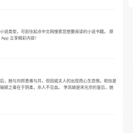
小说类型，可前往起点中文网搜索您想要阅读的小说书籍。 原
App 立享精彩内容！
后，她与刘邦患难与共，但因戚夫人的出现而心生怨恨。昭信是
骊姬之毒在于阴柔，杀人不见血。 李凤娘是宋光宗的皇后，她