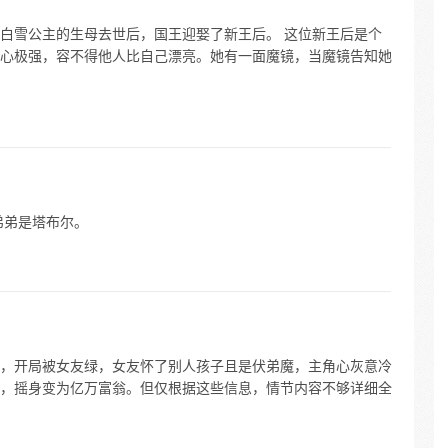
白雪公主的生母去世后，国王迎娶了新王后。 这位新王后是个
心极强，容不得他人比自己漂亮。她有一面魔镜，当魔镜告知她
弟弟是塔布尔。
，开局被女友绿，女友怀了别人孩子且是伏弟魔，主角心灰意冷
，摇身变为亿万富翁。但仅根据这些信息，情节内容不够详细全