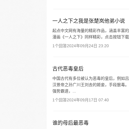
一人之下之我是张楚岚他弟小说
起点中文网有海量的精彩作品，涵盖丰富的
漫画《一人之下》同样精彩，点击按钮下载 
1个回答
2024年09月24日 23:20
古代恶毒皇后
中国古代有多位被认为恶毒的皇后，例如吕
汉景帝之孙广川王刘去的姬妾，手段狠毒。
强势霸道，...
1个回答
2024年09月17日 07:40
谁的母后最恶毒