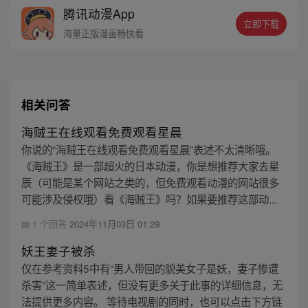
腾讯动漫App
立即下载
海量正版漫画畅快看
相关问答
海贼王在线观看免费观看星晨
你说的“海贼王在线观看免费观看星晨”表述不太清晰哦。
《海贼王》是一部超火的日本动漫，你是想推荐大家去星
辰（可能是某个网站之类的，但免费观看动漫的网站很多
可能涉及侵权哦）看《海贼王》吗？如果要推荐这部动...
1 个回答
2024年11月03日 01:29
妖王妻子被杀
仅在参考资料5中有“男人带回的貌美女子是妖，妻子惨遭
杀害”这一简单表述，但没有更多关于此事的详细信息，无
法提供更多内容。 等待电视剧的同时，也可以点击下方链