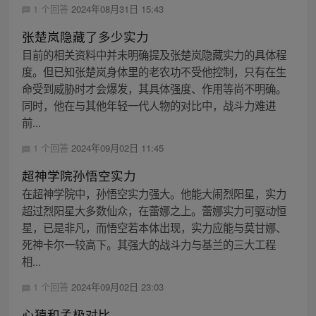
1 个回答
2024年08月31日 15:43
张楚岚隐藏了多少实力
目前的相关资料中并未明确提及张楚岚隐藏实力的具体程
度。但已知张楚岚身体里的老农功不受他控制，只有在生
命受到威胁时才会爆发，其具体强度、作用等尚不明确。
同时，他在与其他年轻一代人物的对比中，战斗力难进
前...
1 个回答
2024年09月02日 11:45
超神学院孙悟空实力
在超神学院中，孙悟空实力强大。他能大闹烈阳星，实力
超过烈阳星大多数仙众，在蕾娜之上。蕾娜实力可驱动恒
星，已是非凡，而悟空若本体出现，实力应能与莫甘娜、
死神卡尔一较高下。其强大的战斗力与基兰的三大工程
相...
1 个回答
2024年09月02日 23:03
心猿和孟极对比