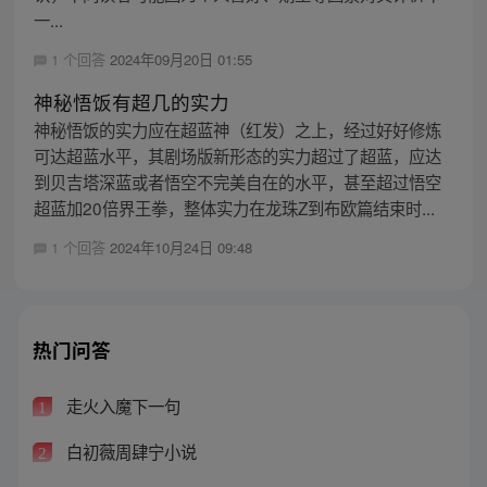
一...
1 个回答
2024年09月20日 01:55
神秘悟饭有超几的实力
神秘悟饭的实力应在超蓝神（红发）之上，经过好好修炼
可达超蓝水平，其剧场版新形态的实力超过了超蓝，应达
到贝吉塔深蓝或者悟空不完美自在的水平，甚至超过悟空
超蓝加20倍界王拳，整体实力在龙珠Z到布欧篇结束时...
1 个回答
2024年10月24日 09:48
热门问答
走火入魔下一句
1
白初薇周肆宁小说
2