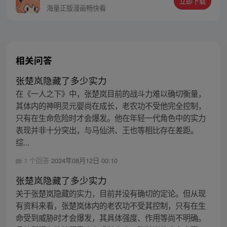
立即下载
人类的结局！
海量正版漫画畅快看
相关问答
张楚岚隐藏了多少实力
在《一人之下》中，张楚岚目前的战斗力难以确切衡量，
其体内的神明灵元婴尚在成长，老农功不受他完全控制，
只有在生命危险时才会爆发。他在年轻一代角色中的实力
表现并非十分突出，与马仙洪、王也等相比存在差距。
综...
1 个回答
2024年08月12日 00:10
张楚岚隐藏了多少实力
关于张楚岚隐藏的实力，目前并没有确切的定论。但从现
有资料来看，张楚岚体内的老农功不受其控制，只有在生
命受到威胁时才会爆发，其具体强度、作用等尚不明确。