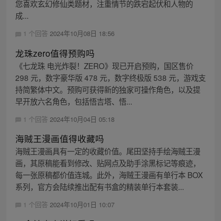
您喜欢玄幻修仙类题材，注重情节的跌宕起伏和人物的
成...
1 个回答
2024年10月08日 18:56
龙珠zero值得预购吗
《七龙珠 电光炸裂！ZERO》现已开启预购，国区售价
298 元，数字豪华版 478 元，数字终极版 538 元，游戏支
持简繁体中文。预购可获得新的独家可操作角色，以及提
早开放六名角色，包括悟吉塔、悟...
1 个回答
2024年10月04日 05:18
海贼王漫画值得收藏吗
海贼王漫画具有一定的收藏价值。尾田坚持手绘海贼王漫
画，其原稿能看到修改、贴网点及助手涂黑标记等痕迹，
每一张原稿都价值连城。此外，海贼王漫画有单行本 BOX
系列，官方会陆续推出配有书盒的精装单行本套装...
1 个回答
2024年10月01日 10:07