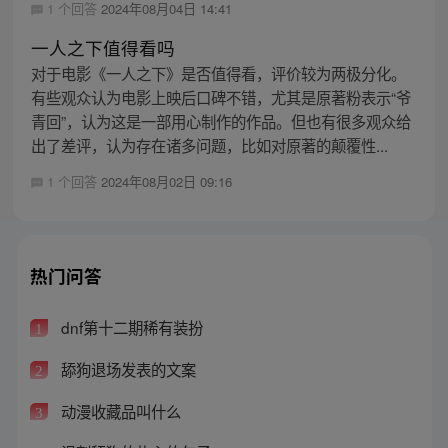
1 个回答
2024年08月04日 14:41
一人之下值得看吗
对于电影《一人之下》是否值得看，评价较为两极分化。
有些观众认为电影上映后口碑不错，尤其是原著粉表示“爷
青回”，认为这是一部用心制作的作品。但也有很多观众给
出了差评，认为存在诸多问题，比如对原著的颠覆性...
1 个回答
2024年08月02日 09:16
热门问答
dnf第十二期稀有装扮
1
舔狗退场发表的文案
2
动漫收藏品叫什么
3