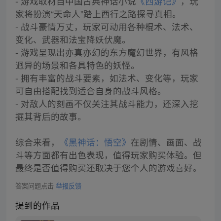
- 游戏取材自中国古典神话小说
《西游记》
，玩
家将扮演“天命人”踏上西行之路探寻真相。
- 战斗豪情万丈，玩家可动用各种棍术、法术、
变化、武器和法宝降妖伏魔。
- 游戏呈现出亦真亦幻的东方魔幻世界，有风格
迥异的场景和各具特色的妖怪。
- 拥有丰富的战斗要素，如法术、变化等，玩家
可自由搭配找到适合自身的战斗风格。
- 对敌人的刻画不仅关注其战斗能力，还深入挖
掘其背后的故事。
综合来看，
《黑神话：悟空》
在剧情、画面、战
斗等方面都有出色表现，值得玩家购买体验。但
最终是否值得购买还取决于您个人的游戏喜好。
答案问题点击
举报反馈
提到的作品