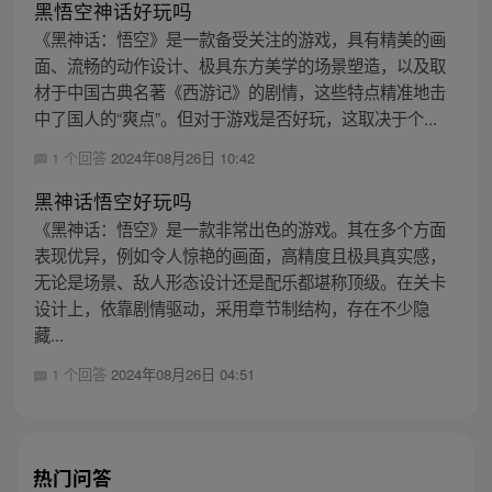
黑悟空神话好玩吗
《黑神话：悟空》是一款备受关注的游戏，具有精美的画
面、流畅的动作设计、极具东方美学的场景塑造，以及取
材于中国古典名著《西游记》的剧情，这些特点精准地击
中了国人的“爽点”。但对于游戏是否好玩，这取决于个...
1 个回答
2024年08月26日 10:42
黑神话悟空好玩吗
《黑神话：悟空》是一款非常出色的游戏。其在多个方面
表现优异，例如令人惊艳的画面，高精度且极具真实感，
无论是场景、敌人形态设计还是配乐都堪称顶级。在关卡
设计上，依靠剧情驱动，采用章节制结构，存在不少隐
藏...
1 个回答
2024年08月26日 04:51
热门问答