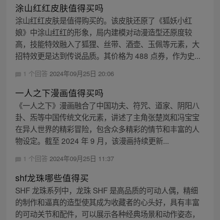
涂山红红皮肤值得买吗
涂山红红皮肤是值得购买的。该皮肤还原了《狐妖小红
娘》中涂山红红的形象，局内建模对动漫造型还原度较
高，技能特效融入了狐狸、丝带、酒壶、玉佩等元素，大
招特效更是达到传说品质。其价格为 488 点券，作为史...
1 个回答
2024年09月25日 20:06
一人之下漫画值得买吗
《一人之下》漫画融合了中国功夫、符咒、道家、阴阳八
卦、炁等中国传统文化元素，讲述了主角张楚岚和冯宝宝
在异人世界的精彩冒险，包含众多精彩的情节和丰富的人
物设定。截至 2024 年 9 月，该漫画持续更新...
1 个回答
2024年09月25日 11:37
shf龙珠哪些值得买
SHF 龙珠系列中，龙珠 SHF 是高品质的可动人偶，精细
的制作和逼真的造型使其成为收藏者的心头好，具有丰富
的可动关节和配件，可以展示各种经典场景和动作姿态，