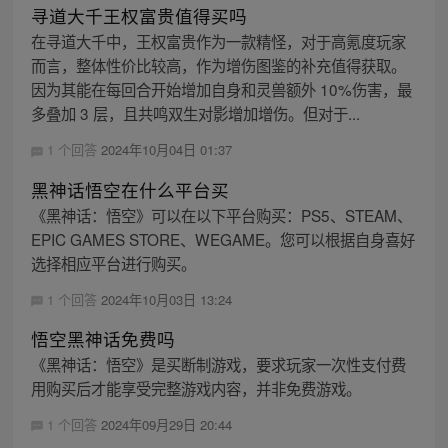
寻道大千王权富贵值得买吗
在寻道大千中，王权富贵作为一款精怪，对于高氪度玩家
而言，整体性价比较高，作为增伤图鉴的补充值得获取。
因为其能在每回合开始增加自身和灵兽额外 10%伤害，最
多叠加 3 层，且共鸣双生对影增加增伤。但对于...
1 个回答
2024年10月04日 01:37
黑神话悟空在什么平台买
《黑神话：悟空》可以在以下平台购买：PS5、STEAM、
EPIC GAMES STORE、WEGAME。您可以根据自身喜好
选择相应平台进行购买。
1 个回答
2024年10月03日 13:24
悟空黑神话免费吗
《黑神话：悟空》是买断制游戏，要求玩家一次性支付费
用购买后才能享受完整游戏内容，并非免费游戏。
1 个回答
2024年09月29日 20:44