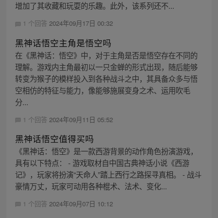
增加了其收藏和玩耍的乐趣。此外，该系列还不...
1 个回答
2024年09月17日 00:32
黑神话悟空主角是悟空吗
在《黑神话：悟空》中，对于主角是否是悟空存在不同的
理解。游戏内主角最初以一只金蝉的形式出现，随后能够
转变为猴子的模样投入到各种战斗之中，其具备众多与悟
空相仿的特征与能力，像能够施展变身之术、运用吹毛
分...
1 个回答
2024年09月11日 05:52
黑神话悟空值得买吗
《黑神话：悟空》是一款西游背景的动作角色扮演游戏，
具有以下特点： - 游戏取材自中国古典神话小说《西游
记》，玩家将扮演“天命人”踏上西行之路探寻真相。 - 战斗
豪情万丈，玩家可动用各种棍术、法术、变化...
1 个回答
2024年09月07日 10:12