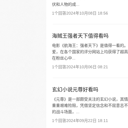
伏和人物的成...
1个回答
2024年10月08日 18:56
海贼王强者天下值得看吗
电影《航海王：强者天下》是值得一看的。
爱，在各个国家的评分网站上均获得了超高
在粉丝心中...
1个回答
2024年10月06日 08:21
玄幻小说元尊好看吗
《元尊》是一部颇受关注的玄幻小说，其情
重重艰难险阻，凭借坚定信念和不屈意志不
的战斗场面，...
1个回答
2024年09月22日 18:11