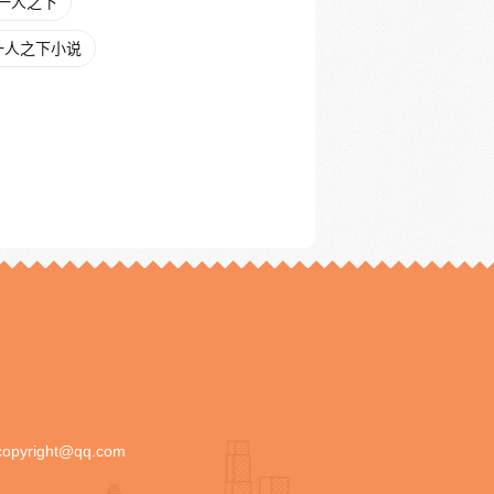
一人之下
一人之下小说
copyright@qq.com