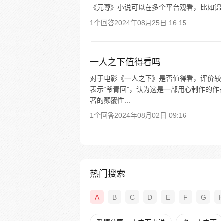
《元尊》小说可以在多个平台观看，比如锦
1个回答
2024年08月25日 16:15
一人之下值得看吗
对于电影《一人之下》是否值得看，评价较
表示“爷青回”，认为这是一部用心制作的
著的颠覆性...
1个回答
2024年08月02日 09:16
热门搜索
A
B
C
D
E
F
G