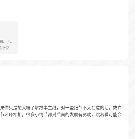
、四、六、
门小说
舞动；
的世界
崛
果你只是想大概了解故事主线，对一些细节不太在意的话，或许
节环环相扣，很多小情节都对后面的发展有影响，跳着看可能会