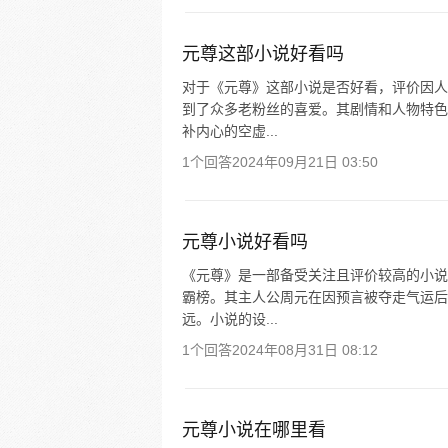
元尊这部小说好看吗
对于《元尊》这部小说是否好看，评价因人
到了众多老粉丝的喜爱。其剧情和人物特色
补内心的空虚...
1个回答
2024年09月21日 03:50
元尊小说好看吗
《元尊》是一部备受关注且评价较高的小说
霸榜。其主人公周元在因预言被夺走气运后
远。小说的设...
1个回答
2024年08月31日 08:12
元尊小说在哪里看