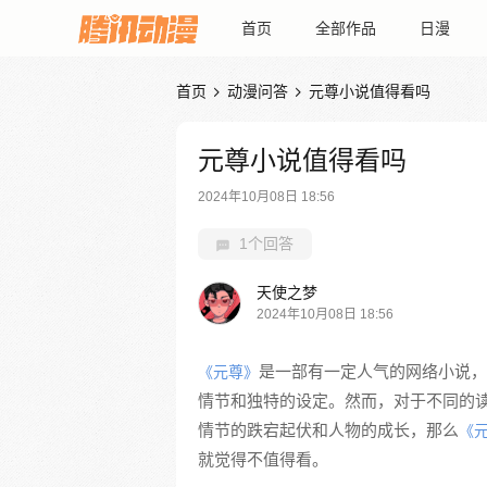
首页
全部作品
日漫
首页
动漫问答
元尊小说值得看吗


元尊小说值得看吗
2024年10月08日 18:56
1个回答
天使之梦
2024年10月08日 18:56
是一部有一定人气的网络小说，
《元尊》
情节和独特的设定。然而，对于不同的
情节的跌宕起伏和人物的成长，那么
《
就觉得不值得看。