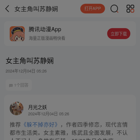
女主角叫苏静娴
打开APP
腾讯动漫App
立即下载
海量正版漫画畅快看
女主角叫苏静娴
2024年12月04日 05:26
1个回答
月光之妖
2024年12月04日 05:26
推荐
《躲不掉亦好》
，作者四季修恋，现代言情
都市生活类。女主素雅，练武且全面发展，不认