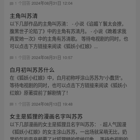
1 个回答
2024年08月31日 12:04
主角叫苏清
以下几部作品的主角叫苏清： - 小说《谄媚丫鬟太会撩，
腹黑世子沦陷了》中的主角有苏清月。 - 小说《跪着求我
再爱她一次》中的主角有苏清歌。 等待电视剧的同时，也
可以点击下方链接来阅读《狐妖小红娘》...
1 个回答
2024年08月31日 10:57
白月初叫苏苏什么
在《狐妖小红娘》中，白月初称呼涂山苏苏为“小蠢货”。
等待电视剧的同时，也可以点击下方链接来阅读《狐妖小
红娘》原著提前了解剧情了！
1 个回答
2024年08月13日 19:48
女主是狐狸的漫画名字叫苏苏
以下几部漫画的女主是狐狸且名字叫苏苏： - 超人气国漫
《狐妖小红娘》的女主涂山苏苏，一出场就呆萌无比，奶
里奶气的声音颠覆了对狐狸精的传统印象。 等待电视剧的