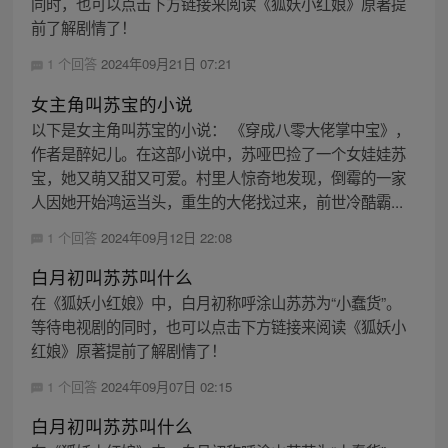
同时，也可以点击下方链接来阅读《狐妖小红娘》原著提
前了解剧情了！
1 个回答
2024年09月21日 07:21
女主角叫苏宝的小说
以下是女主角叫苏宝的小说： 《穿成八零大佬掌中宝》，
作者是醉妃儿。在这部小说中，苏哑巴捡了一个女娃娃苏
宝，她又萌又甜又可爱。村里人惊奇地发现，倒霉的一家
人因她开始鸿运当头，重生的大佬找过来，前世冷酷霸...
1 个回答
2024年09月12日 22:08
白月初叫苏苏叫什么
在《狐妖小红娘》中，白月初称呼涂山苏苏为“小蠢货”。
等待电视剧的同时，也可以点击下方链接来阅读《狐妖小
红娘》原著提前了解剧情了！
1 个回答
2024年09月07日 02:15
白月初叫苏苏叫什么