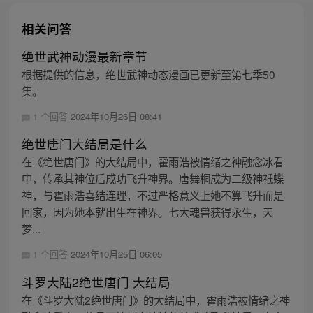
相关问答
绝世武神动漫最新章节
根据提供的信息，绝世武神动态漫画已更新至第七季50
集。
1 个回答
2024年10月26日 08:41
绝世唐门大结局是什么
在《绝世唐门》的大结局中，霍雨浩被情绪之神融念冰看
中，传承其神位后成功飞升神界。唐舞桐成为二级神祇蝶
神，与霍雨浩喜结连理，不过严格意义上她不算飞升而是
回家，因为她本就出生在神界。七大魂兽获得永生，天
梦...
1 个回答
2024年10月25日 06:05
斗罗大陆2绝世唐门 大结局
在《斗罗大陆2绝世唐门》的大结局中，霍雨浩被情绪之神