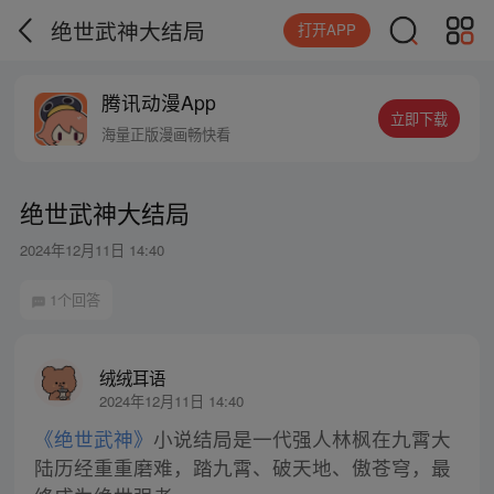
绝世武神大结局
打开APP
腾讯动漫App
立即下载
海量正版漫画畅快看
绝世武神大结局
2024年12月11日 14:40
1个回答
绒绒耳语
2024年12月11日 14:40
《绝世武神》
小说结局是一代强人林枫在九霄大
陆历经重重磨难，踏九霄、破天地、傲苍穹，最