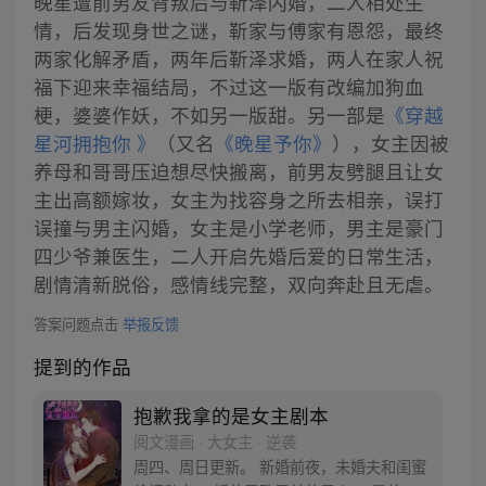
晚星遭前男友背叛后与靳泽闪婚，二人相处生
情，后发现身世之谜，靳家与傅家有恩怨，最终
两家化解矛盾，两年后靳泽求婚，两人在家人祝
福下迎来幸福结局，不过这一版有改编加狗血
梗，婆婆作妖，不如另一版甜。另一部是
《穿越
星河拥抱你 》
（又名
《晚星予你》
），女主因被
养母和哥哥压迫想尽快搬离，前男友劈腿且让女
主出高额嫁妆，女主为找容身之所去相亲，误打
误撞与男主闪婚，女主是小学老师，男主是豪门
四少爷兼医生，二人开启先婚后爱的日常生活，
剧情清新脱俗，感情线完整，双向奔赴且无虐。
答案问题点击
举报反馈
提到的作品
抱歉我拿的是女主剧本
阅文漫画 · 大女主 · 逆袭
周四、周日更新。 新婚前夜，未婚夫和闺蜜