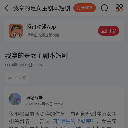
我拿的是女主剧本短剧
打开APP
腾讯动漫App
立即下载
海量正版漫画畅快看
我拿的是女主剧本短剧
2024年12月12日 22:24
1个回答
神秘旅者
2024年12月12日 22:24
仅根据目前所提供的信息，有两部短剧涉及女主
相关剧情。一部是
《靳医生闪个婚吧》
，女主宋