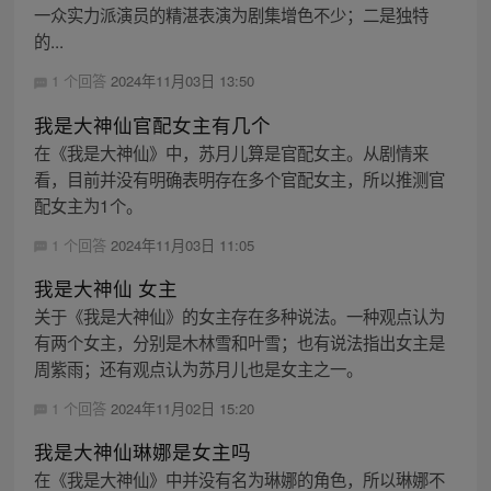
一众实力派演员的精湛表演为剧集增色不少；二是独特
的...
1 个回答
2024年11月03日 13:50
我是大神仙官配女主有几个
在《我是大神仙》中，苏月儿算是官配女主。从剧情来
看，目前并没有明确表明存在多个官配女主，所以推测官
配女主为1个。
1 个回答
2024年11月03日 11:05
我是大神仙 女主
关于《我是大神仙》的女主存在多种说法。一种观点认为
有两个女主，分别是木林雪和叶雪；也有说法指出女主是
周紫雨；还有观点认为苏月儿也是女主之一。
1 个回答
2024年11月02日 15:20
我是大神仙琳娜是女主吗
在《我是大神仙》中并没有名为琳娜的角色，所以琳娜不