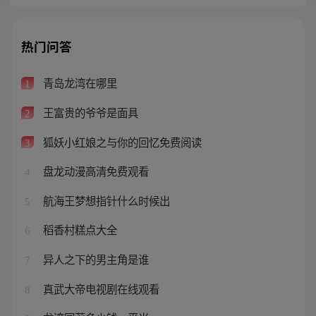
热门问答
青岛龙湾在哪里
1
王富贵的爷爷是面具
2
狐妖小红娘之与你的回忆免费阅读
3
盘龙动漫高清免费观看
4
航海王梦想指针什么时候出
5
稻香村糕点大全
6
异人之下的男主角是谁
7
真武大帝电视剧在线观看
8