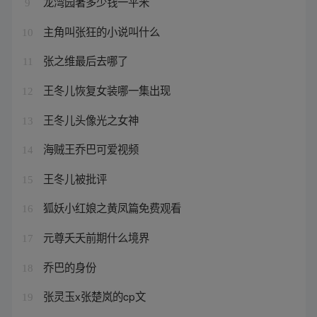
龙湾园著多少钱一平米
9
主角叫张狂的小说叫什么
10
张之维最后去哪了
11
王冬儿恢复女装哪一集出现
12
王冬儿头像光之女神
13
海贼王乔巴可爱视频
14
王冬儿被批评
15
狐妖小红娘之黄凤篇免费观看
16
元尊夭夭前期什么境界
17
乔巴的身份
18
张灵玉x张楚岚的cp文
19