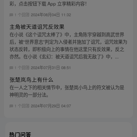
彩，点击按钮下载 App 立享精彩内容！
1 个回答
2024年08月04日 11:32
主角被天道诅咒反效果
在小说《这个诅咒太棒了》中，主角陈宇穿越到高武世界
后，被“世界意志”判定为入侵者并施加了诅咒，诅咒效果为
状态反转，即积极向上的事情在他这里只有反效果，反之
亦然。在小说《玄幻：被天道诅咒后我无敌了》中，...
1 个回答
2024年07月31日 08:51
张楚岚鸟上有什么
在一人之下的相关情节中，张楚岚小鸟上的符文被认为是
神明灵的一部分法。
1 个回答
2024年07月29日 04:07
热门问答