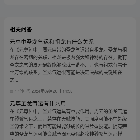
相关问答
元尊中圣龙气运和祖龙有什么关系
在《元尊》中，周元自带的圣龙气运出自祖龙。圣龙与祖
龙存在密切的关联，祖龙是极为强大和神秘的存在。拥有
圣龙之气的周元最终能够成就一番不凡，也与祖龙有着千
丝万缕的联系。圣龙气运很可能是决定决战的关键所在
之...
1 个回答
2024年09月26日 14:38
元尊圣龙气运有什么用
在《元尊》中，圣龙气运具有重要作用。周元的圣龙气运
在饕餮气运之上，若存在天赋技能，其强度可能不在超级
圣源术之下，而且可能是能够成长的进步型技能。拥有完
整的圣龙气运可能会赋予周元类似赵牧神饕餮气运那样