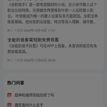
《全职高手》是一部电竞题材的小说。在小说中散人这个
职业比较特殊，在荣耀世界里唯有叶修一人玩转散人职
业。 叶修能成为唯一的散人玩家有多方面原因。全职业熟
练是基础，他对各职业技能、特点等深入理解，操作散...
1 个回答
2024年10月18日 17:51
全能奶爸秦霄短剧免费观看
《全能奶爸不好惹》可在APP上观看，未查询到是否有免
费观看渠道。
1 个回答
2024年11月04日 08:09
热门问答
超神机械师完结后续了吗
1
饿死鬼叫什么名字
2