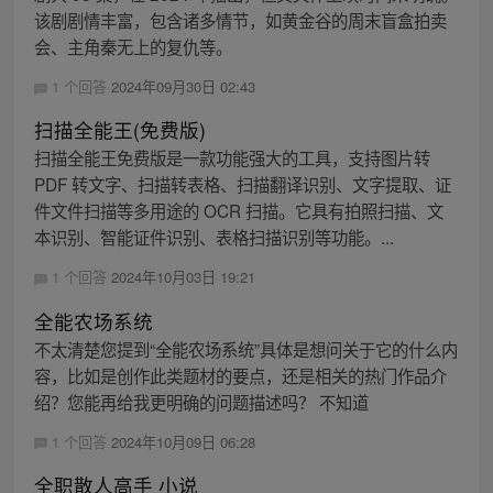
该剧剧情丰富，包含诸多情节，如黄金谷的周末盲盒拍卖
会、主角秦无上的复仇等。
1 个回答
2024年09月30日 02:43
扫描全能王(免费版)
扫描全能王免费版是一款功能强大的工具，支持图片转
PDF 转文字、扫描转表格、扫描翻译识别、文字提取、证
件文件扫描等多用途的 OCR 扫描。它具有拍照扫描、文
本识别、智能证件识别、表格扫描识别等功能。...
1 个回答
2024年10月03日 19:21
全能农场系统
不太清楚您提到“全能农场系统”具体是想问关于它的什么内
容，比如是创作此类题材的要点，还是相关的热门作品介
绍？您能再给我更明确的问题描述吗？ 不知道
1 个回答
2024年10月09日 06:28
全职散人高手 小说