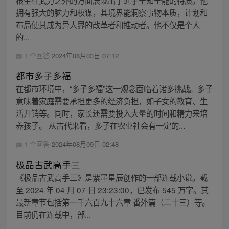
根生在武力之外的方面展现出了近乎全知全能的特质。他
拥有强大的脑力和权谋，其境界能洞察事物本质，计划和
布局使其成为异人界的改革者和推动者。他不仅是个人
的...
1 个回答
2024年08月03日 07:12
都市多子多福
在都市环境中，“多子多福”这一观念面临着诸多挑战。多子
意味着家庭需要承担更多的经济负担，如子女的教育、生
活开销等。同时，家长还需要投入大量的时间和精力来培
养孩子。 从古代来看，多子在农业社会有一定的...
1 个回答
2024年08月09日 02:48
极品古武高手三
《极品古武高手三》是紫墨星辰创作的一部连载小说。截
至 2024 年 04 月 07 日 23:23:00，已发布 545 万字。其
最新章节包括第一千六百九十六章 番外篇（二十三）等。
目前仍在连载中，部...