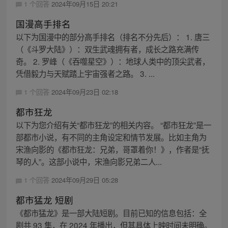
1 个回答
2024年09月15日 20:21
国漫高手排名
以下为国漫中的部分高手排名（排名不分先后）： 1. 唐三
（《斗罗大陆》）：双生武魂拥有者，成长之路充满传
奇。 2. 罗峰（《吞噬星空》）：地球人类中的顶尖武者，
凭借毅力与天赋踏上宇宙强者之路。 3. ...
1 个回答
2024年09月23日 02:18
都市狂龙
以下为您介绍有关“都市狂龙”的相关内容。 “都市狂龙”是一
部都市小说，有不同的主角设定和情节发展。比如主角为
宋渔向影的《都市狂龙：兄弟，哥罩着你！》，作者是“抚
琴的人”。这部小说中，宋渔向影兄弟二人...
1 个回答
2024年09月29日 05:28
都市猛龙 短剧
《都市猛龙》是一部大陆短剧。目前已知的信息包括：全
剧共 93 集，在 2024 年播出，但其具体上映时间未明确。