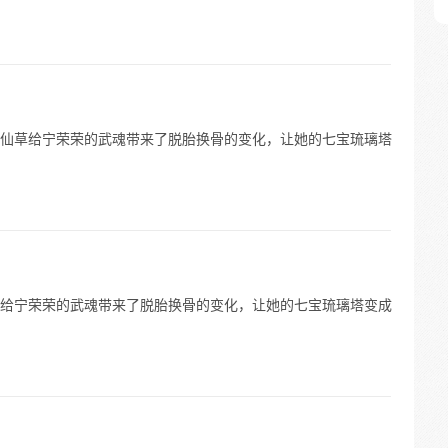
仙草给宁荣荣的武魂带来了脱胎换骨的变化，让她的七宝琉璃塔
给宁荣荣的武魂带来了脱胎换骨的变化，让她的七宝琉璃塔变成