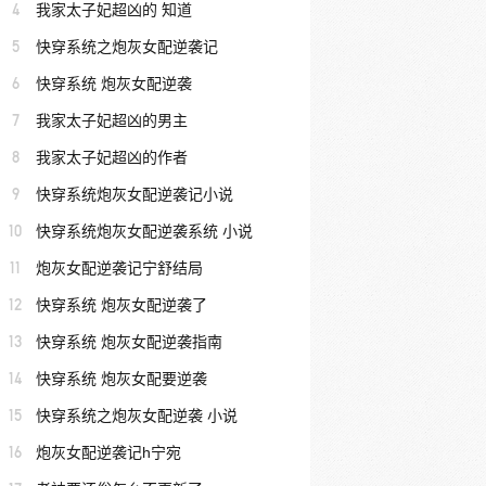
4
我家太子妃超凶的 知道
5
快穿系统之炮灰女配逆袭记
6
快穿系统 炮灰女配逆袭
7
我家太子妃超凶的男主
8
我家太子妃超凶的作者
9
快穿系统炮灰女配逆袭记小说
10
快穿系统炮灰女配逆袭系统 小说
11
炮灰女配逆袭记宁舒结局
12
快穿系统 炮灰女配逆袭了
13
快穿系统 炮灰女配逆袭指南
14
快穿系统 炮灰女配要逆袭
15
快穿系统之炮灰女配逆袭 小说
16
炮灰女配逆袭记h宁宛