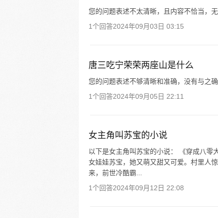
您的问题表述不太清晰，且内容不恰当，无
1个回答
2024年09月03日 03:15
唐三吃宁荣荣两座山是什么
您的问题表述不够清晰和准确，没有与之确
1个回答
2024年09月05日 22:11
女主角叫苏宝的小说
以下是女主角叫苏宝的小说： 《穿成八零
女娃娃苏宝，她又萌又甜又可爱。村里人惊
来，前世冷酷霸...
1个回答
2024年09月12日 22:08