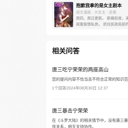
抱歉我拿的是女主剧本
阅文漫画 · 大女主 · 逆袭
周四、周日更新。 新婚前夜，
闺蜜偷情私奔。 抓住民政局前
“墨总，你新娘未到，我新郎落
如……我们拼个婚？” 婚前：“
床，我和你之间，也不会有什么！
后：“不试试看，怎么知道？” 
相关问答
茶、黑粉、对家来一个她撕一个
昔日第一名模如何重回巅峰！
唐三吃宁荣荣的两座高山
您的提问内容不恰当且不符合正常的知识范
1个回答
2024年08月30日 12:37
唐三暴击宁荣荣
在《斗罗大陆》的相关情节中，没有唐三暴
伴关系，相互支持协作。