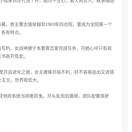
小仙穿到古代当丫环，她可不甘心，要大闹古人，故事围绕
易著。男主曹志强穿越到1983年四合院，要成为全院第一个
，各有特点。
白写的。女战神唐宁本要靠恋爱完成任务，可她心中只有祖
这书高开低走。
类开启进化之旅，女主唐姝开局不利，好不容易逃出又进错
女主文，世界观宏大。
获地府系统当阴差抓鬼。开头乱但后面顺，团队配置很舒