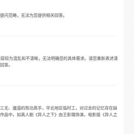
提问范畴，无法为您提供相关回答。
”内容较为混乱和不清晰，无法明确您的具体需求。请您重新表述清
回答。
三无、邋遢的炁功高手，华北地区临时工，对过去的记忆存在缺
作品中，如真人剧《异人之下》由王影璐饰演，电影版《异人之