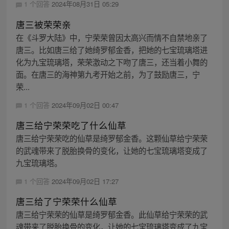
1 个回答
2024年08月31日 05:29
唐三被荣荣亲
在《斗罗大陆》中，宁荣荣曾因太高兴而情不自禁地亲了
唐三。比如唐三给了她绮罗郁金香，把她的七宝琉璃塔进
化为九宝琉璃塔，荣荣激动之下吻了唐三，还当着小舞的
面。在唐三的海神第九考开始之前，为了鼓励唐三，宁
荣...
1 个回答
2024年09月02日 00:47
唐三给宁荣荣吃了什么仙草
唐三给宁荣荣吃的仙草是绮罗郁金香。这颗仙草给宁荣荣
的武魂带来了脱胎换骨的变化，让她的七宝琉璃塔变成了
九宝琉璃塔。
1 个回答
2024年09月02日 17:27
唐三给了宁荣荣什么仙草
唐三给宁荣荣的仙草是绮罗郁金香。此仙草给宁荣荣的武
魂带来了脱胎换骨的变化，让她的七宝琉璃塔变成了九宝