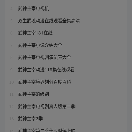
武神主宰电视机
4
双生武魂动漫在线观看全集高清
5
武神主宰131在线
6
武神主宰小说介绍大全
7
武神主宰电视剧演员表大全
8
武神主宰动漫119集在线观看
9
武神主宰境界划分百度百科
10
武神主宰的级别
11
武神主宰电视剧真人版第二季
12
武神主宰2季
13
武神主宰第二季什么时候上映
14