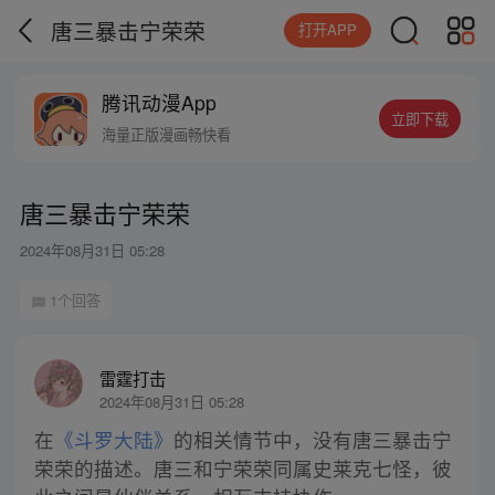
唐三暴击宁荣荣
打开APP
腾讯动漫App
立即下载
海量正版漫画畅快看
唐三暴击宁荣荣
2024年08月31日 05:28
1个回答
雷霆打击
2024年08月31日 05:28
在
《斗罗大陆》
的相关情节中，没有唐三暴击宁
荣荣的描述。唐三和宁荣荣同属史莱克七怪，彼