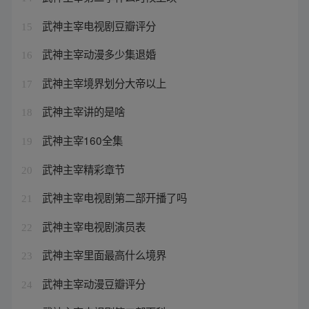
武神主宰电视剧豆瓣评分
15
武神主宰动漫多少集退婚
16
武神主宰境界划分大帝以上
17
武神主宰讲的是啥
18
武神主宰160全集
19
武神主宰精彩章节
20
武神主宰电视剧第二部开播了吗
21
武神主宰电视剧演员表
22
武神主宰里面最高什么境界
23
武神主宰动漫豆瓣评分
24