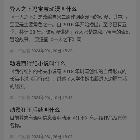
异人之下冯宝宝动漫叫什么
《一人之下》是改编自米二原作网络漫画的动漫，其中冯
宝宝是主要角色之一。自 2016 年开始播出，至今已有五
季，共计 68 集。该动漫讲述了异人张楚岚和冯宝宝的奇幻
冒险故事。 原漫画《一人之下》同...
1 个回答
2024年09月20日 15:33
动漫西行纪小说叫什么
《西行纪》的相关小说有 2018 年周涛创作的自传形式的
长篇小说《西行记》，讲述了大学生姬书藤进入边疆生活
的经历。
1 个回答
2024年09月10日 12:43
动漫狂王后续叫什么
目前并未有确切信息表明动漫《狂王》有后续作品及具体
名称。
1 个回答
2024年08月26日 18:03