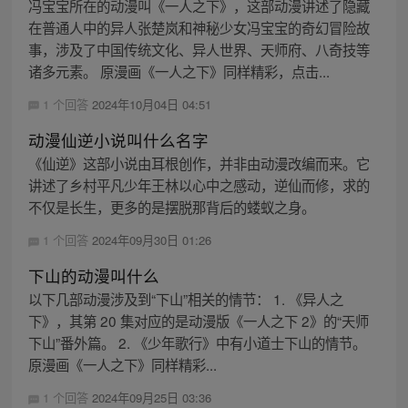
冯宝宝所在的动漫叫《一人之下》，这部动漫讲述了隐藏
在普通人中的异人张楚岚和神秘少女冯宝宝的奇幻冒险故
事，涉及了中国传统文化、异人世界、天师府、八奇技等
诸多元素。 原漫画《一人之下》同样精彩，点击...
1 个回答
2024年10月04日 04:51
动漫仙逆小说叫什么名字
《仙逆》这部小说由耳根创作，并非由动漫改编而来。它
讲述了乡村平凡少年王林以心中之感动，逆仙而修，求的
不仅是长生，更多的是摆脱那背后的蝼蚁之身。
1 个回答
2024年09月30日 01:26
下山的动漫叫什么
以下几部动漫涉及到“下山”相关的情节： 1. 《异人之
下》，其第 20 集对应的是动漫版《一人之下 2》的“天师
下山”番外篇。 2. 《少年歌行》中有小道士下山的情节。
原漫画《一人之下》同样精彩...
1 个回答
2024年09月25日 03:36