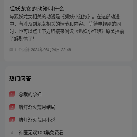
狐妖龙女的动漫叫什么
与狐妖龙女相关的动漫是《狐妖小红娘》。在这部动漫
中，有涉及到龙女相关的情节和内容。 等待电视剧的同
时，也可以点击下方链接来阅读《狐妖小红娘》原著提前
了解剧情了！
1 个回答
2024年08月24日 22:48
热门问答
总裁的孕妇
1
航灯渐灭荒月结局
2
航灯渐灭荒月小说
3
神医无双100集免费看
4