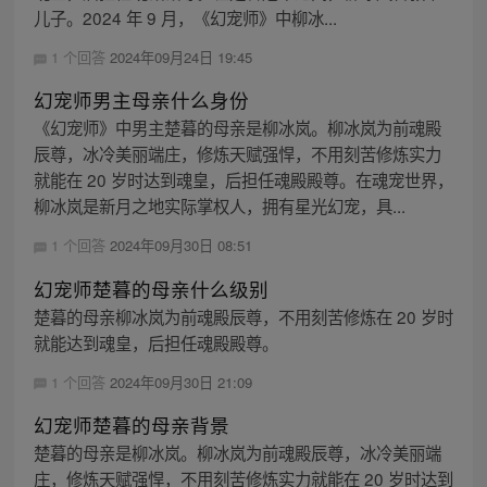
儿子。2024 年 9 月，《幻宠师》中柳冰...
1 个回答
2024年09月24日 19:45
幻宠师男主母亲什么身份
《幻宠师》中男主楚暮的母亲是柳冰岚。柳冰岚为前魂殿
辰尊，冰冷美丽端庄，修炼天赋强悍，不用刻苦修炼实力
就能在 20 岁时达到魂皇，后担任魂殿殿尊。在魂宠世界，
柳冰岚是新月之地实际掌权人，拥有星光幻宠，具...
1 个回答
2024年09月30日 08:51
幻宠师楚暮的母亲什么级别
楚暮的母亲柳冰岚为前魂殿辰尊，不用刻苦修炼在 20 岁时
就能达到魂皇，后担任魂殿殿尊。
1 个回答
2024年09月30日 21:09
幻宠师楚暮的母亲背景
楚暮的母亲是柳冰岚。柳冰岚为前魂殿辰尊，冰冷美丽端
庄，修炼天赋强悍，不用刻苦修炼实力就能在 20 岁时达到