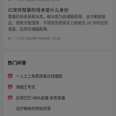
幻宠师楚暮的母亲是什么身份
楚暮的母亲是柳冰岚。柳冰岚为前魂殿辰尊，冰冷美丽端
庄，修炼天赋强悍，不用刻苦修炼实力就能在 20 岁时达到
魂皇，后担任魂殿殿尊。
1 个回答
2024年10月04日 14:29
热门问答
一人之上免费观看在线播放
1
海贼王夸克
2
足球巴巴-NBA直播 体育直播
3
治疗褥疮的特效药膏
4