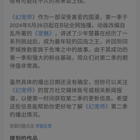
很有可能在不久的将来会上线。
《幻宠师》
作为一部深受喜爱的国漫，第一季于
2024年5月26日起在B站全网独播。动画改编自
乱所著的
《宠魅》
，讲述了少年楚暮在经历了一
系列挑战后，成为最年轻的囚岛之王，并回到冈
罗城挽救家族于危难之中的故事。由于其成功的
第一季和强大的粉丝基础，观众们对第二季的期
待值非常高。
虽然具体的播出日期还没有确定，但你可以关注
《幻宠师》
的官方社交媒体账号或相关新闻报
道，以便第一时间获取第二季的更新信息。希望
这些信息能帮助你更好地了解
《幻宠师》
第二季
的播出情况。
答案问题点击
举报反馈
提到的作品