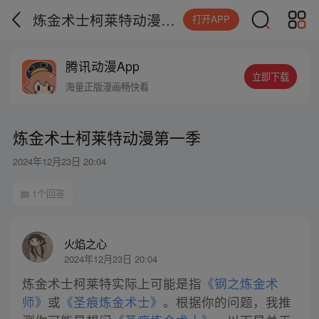
炼金术士柯莱特动漫第一季
打开APP
腾讯动漫App
立即下载
海量正版漫画畅快看
炼金术士柯莱特动漫第一季
2024年12月23日 20:04
1个回答
火焰之心
2024年12月23日 20:04
炼金术士柯莱特实际上可能是指
《钢之炼金术
师》
或
《圣痕炼金术士》
。根据你的问题，我推