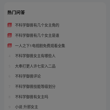
热门问答
不科学御兽有几个女主角的
1
不科学御兽有几个女主是谁
2
一人之下1电视剧免费观看全集
3
不科学御兽女主有哪些人
4
大奉打更人许七安入二品
5
不科学御兽评论
6
不科学御兽技能等级划分
7
不科学御兽有女主吗
8
小说 升邪女主
9