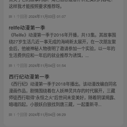
这样我才能按照要求推荐呀。
1 个回答
2024年11月03日 01:07
relife动漫第一季
《Relife》动漫第一季于2016年开播，共13集。其故事围
绕27岁生活几近一事无成的海崎新太展开，在一次朋友聚
会后，他被神秘人物夜明了邀请参加一个实验，以一年的
生活费供应和一年后的就业推荐为诱饵，...
1 个回答
2024年11月04日 01:54
西行纪动漫第一季
《西行纪》动漫第一季于2018年播出。该动漫改编自同名
漫画作品，剧情围绕着在人妖神灵共存的时代展开，三藏
师徒西行取得“永恒之火”后世间未变美好，随着阴谋揭露、
暗魂四起，小狼妖白狼找到唐三藏，一起重新寻...
1 个回答
2024年11月04日 06:29