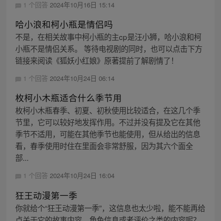
1 个回答
2024年10月16日 15:14
哈小浪和柯小瓶是情侣吗
不是，在相关故事中柯小瓶的主cp是汪小狮，哈小浪和柯
小瓶不是情侣关系。 等待电视剧的同时，也可以点击下方
链接来阅读《狐妖小红娘》原著提前了解剧情了！
1 个回答
2024年10月24日 06:14
枚柯小木瓶适合什么季节用
枚柯小木瓶春季、初夏、初秋使用比较适合，在这几个季
节里，它可以较好地发挥作用。不过并没有提及它在其他
季节不适用，可能在其他季节也能使用，但从给出的信息
看，春季使用时住在里面会非常舒服，因为其六个面全
部...
1 个回答
2024年10月24日 16:04
狂王动漫第一季
你就给个“狂王动漫第一季”，这信息也太少啦，能不能再给
点关于它的故事内容、角色信息或者评价之类的内容呢？