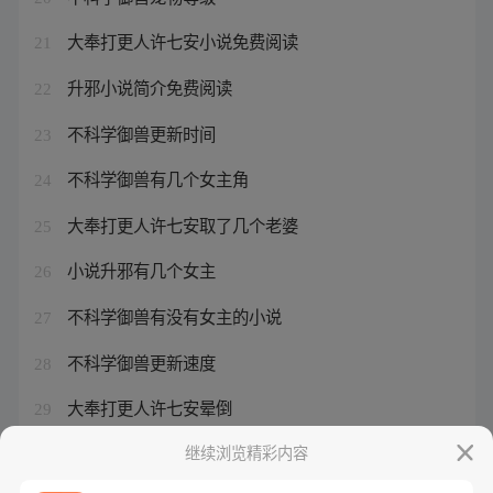
大奉打更人许七安小说免费阅读
21
升邪小说简介免费阅读
22
不科学御兽更新时间
23
不科学御兽有几个女主角
24
大奉打更人许七安取了几个老婆
25
小说升邪有几个女主
26
不科学御兽有没有女主的小说
27
不科学御兽更新速度
28
大奉打更人许七安晕倒
29
大奉打更人许七安他爸是谁演的
继续浏览精彩内容
30