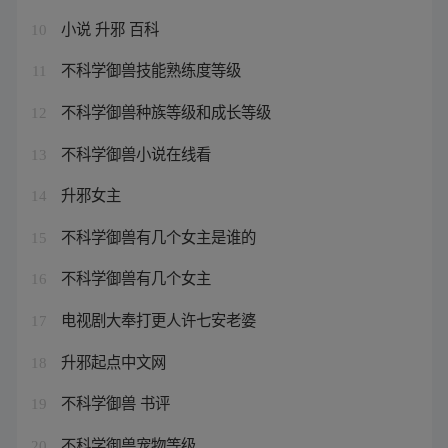
小说 升邪 百科
10
不科学御兽技能熟练度等级
11
不科学御兽种族等级和成长等级
12
不科学御兽小说在线看
13
升邪女主
14
不科学御兽有几个女主是谁的
15
不科学御兽有几个女主
16
电视剧大奉打更人许七安老婆
17
升邪起点中文网
18
不科学御兽 书评
19
不科学御兽宠物等级
20