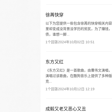
徐苒快穿
以下为您提供一些包含徐苒的快穿相关内容
里却变成没背景没学历的贫民，为了赚钱，
债，谁想一脚...
1个回答
2024年10月02日 10:51
东方又红
《东方又红》是一首歌曲，由曹伟文演唱，瘦
演唱过该歌曲，在酷狗音乐上提供了多种版
克...
1个回答
2024年10月12日 12:19
成毅又老又恶心又丑