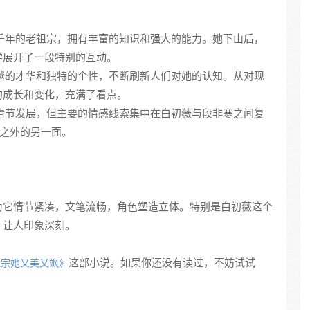
了五千年的老祖宗，拥有丰富的知识和强大的能力。她下山后，
学展开了一段特别的互动。
其卓越的才华和独特的个性，不断刷新人们对她的认知。从对现
的成长和变化，充满了看点。
量的情节发展，但主要的情感线索集中在白初薇与段非寒之间复
”之外的另一面。
为它情节紧凑，文笔流畅，角色塑造立体。特别是白初薇这个
，让人印象深刻。
这部小说。如果你还没有读过，不妨试试
祖宗她又美又飒》