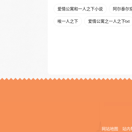
爱情公寓和一人之下小说
阿尔泰尔
唉一人之下
爱情公寓之一人之下txt
网站地图
站内