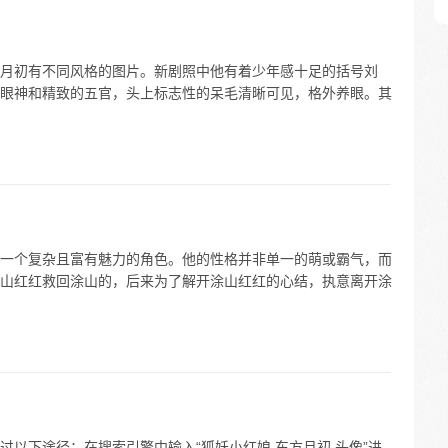
月初有不同风格的图片。新剧照中他有着少年感十足的括号刘
眼神和精致的五官，头上标志性的呆毛清晰可见，格外养眼。其
一个复杂且富有魅力的角色。他的性格并非单一的萌或霸气，而
山红红救回涂山的，后来为了解开涂山红红的心结，执意离开涂
以下途径：在搜索引擎中输入“狐妖小红娘 东方月初 头像”进