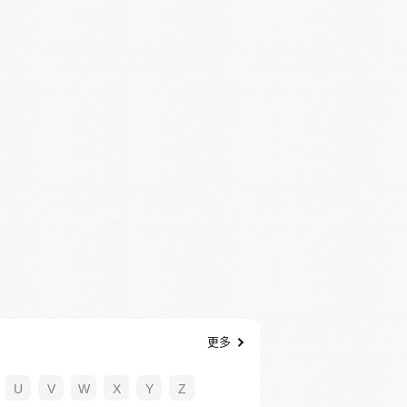
更多
U
V
W
X
Y
Z