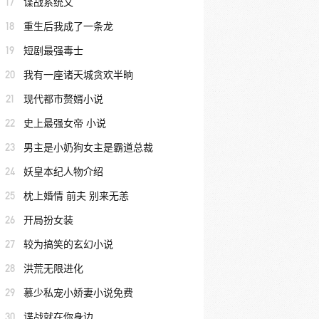
17
谍战系统文
18
重生后我成了一条龙
19
短剧最强毒士
20
我有一座诸天城贪欢半晌
21
现代都市赘婿小说
22
史上最强女帝 小说
23
男主是小奶狗女主是霸道总裁
24
妖皇本纪人物介绍
25
枕上婚情 前夫 别来无恙
26
开局扮女装
27
较为搞笑的玄幻小说
28
洪荒无限进化
29
慕少私宠小娇妻小说免费
30
谍战就在你身边