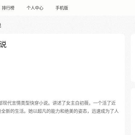
排行榜
个人中心
手机版
说
说
部现代言情类型快穿小说。讲述了女主白初薇，一个活了近
段全新的生活。她以超凡的能力和绝美的姿态，迅速成为了人