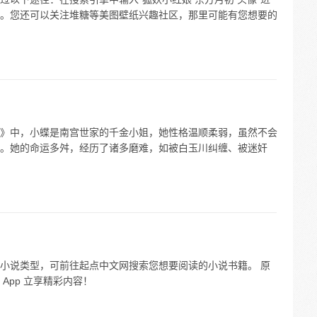
。您还可以关注堆糖等美图壁纸兴趣社区，那里可能有您想要的
》中，小蝶是南宫世家的千金小姐，她性格温顺柔弱，虽然不会
。她的命运多舛，经历了诸多磨难，如被白玉川纠缠、被迷奸
小说类型，可前往起点中文网搜索您想要阅读的小说书籍。 原
App 立享精彩内容！