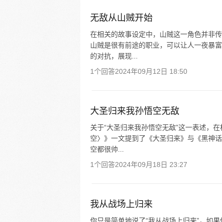
无敌从山贼开始
在相关的故事设定中，山贼这一角色并非传
山贼是很有前途的职业，可以让人一夜暴富
的对抗，展现...
1个回答
2024年09月12日 18:50
大圣归来我孙悟空无敌
关于“大圣归来我孙悟空无敌”这一表述，
空〉》一文提到了《大圣归来》与《黑神话
空都很帅...
1个回答
2024年09月18日 23:27
我从战场上归来
你只是简单地说了“我从战场上归来”，如