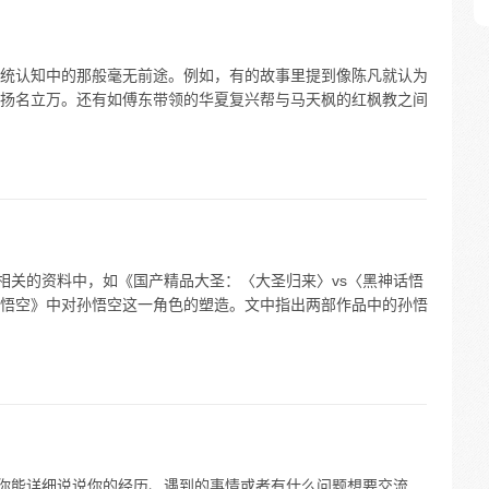
统认知中的那般毫无前途。例如，有的故事里提到像陈凡就认为
扬名立万。还有如傅东带领的华夏复兴帮与马天枫的红枫教之间
在相关的资料中，如《国产精品大圣：〈大圣归来〉vs〈黑神话悟
悟空》中对孙悟空这一角色的塑造。文中指出两部作品中的孙悟
果你能详细说说你的经历、遇到的事情或者有什么问题想要交流