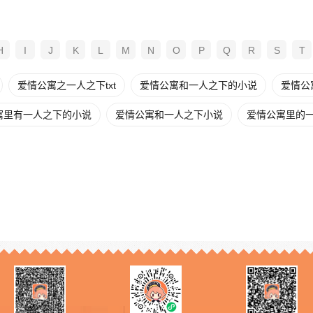
H
I
J
K
L
M
N
O
P
Q
R
S
T
爱情公寓之一人之下txt
爱情公寓和一人之下的小说
爱情公
寓里有一人之下的小说
爱情公寓和一人之下小说
爱情公寓里的