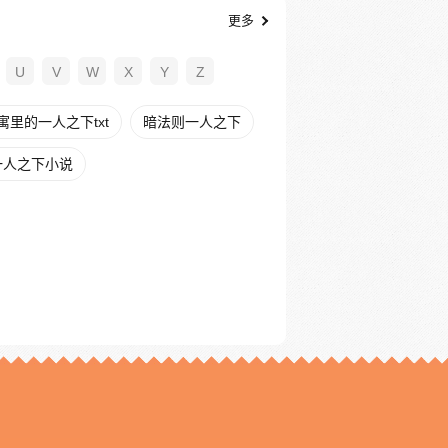
更多
U
V
W
X
Y
Z
寓里的一人之下txt
暗法则一人之下
一人之下小说