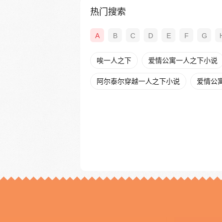
热门搜索
A
B
C
D
E
F
G
唉一人之下
爱情公寓一人之下小说
阿尔泰尔穿越一人之下小说
爱情公