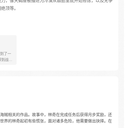
能力，像天蝎座被描述为冷漠从娘胎里就开始修炼，以及无争
明绝顶等。
到了一
得到战胜
的事情
“杀我！”
脚，如你
海贼相关的作品。故事中，林奇在完成任务后获得月步奖励，还
世界的林奇起初有些慌张，面对诸多危险，他需要做出抉择。在