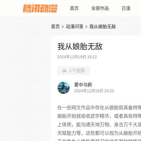
首页
全部作品
日漫
首页
动漫问答
我从娘胎无敌


我从娘胎无敌
2024年12月19日 18:22
1个回答
雾中乌鸦
2024年12月19日 18:22
在一些网文作品中存在从娘胎就具备特
娘胎开始就吸收武学精华，或者具有特
上体质，能沟通天地万物、身合万千大道
天赋能力等，这些都可以视为从娘胎开