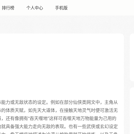
排行榜
个人中心
手机版
殊能力或无敌状态的设定。例如在部分仙侠类网文中，主角从
殊的体质天赋，如先天大道体，在接触天地灵气时便可激活无
，还有像拥有“吞天噬地”这样可吞噬天地万物能量为己用的
始就具备强大能力走向无敌的表现。也有一些武侠或玄幻设定