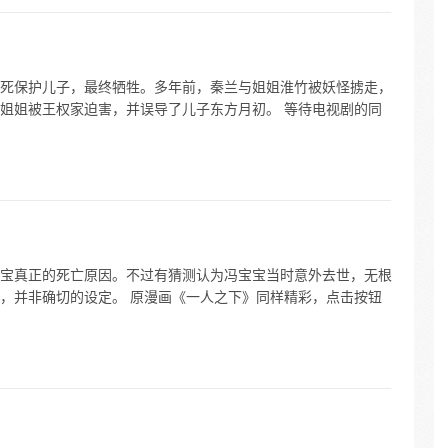
死保护儿子，最终牺牲。多年前，秦兰与姐姐淮竹被妖怪掳走，
姐姐被王权家迫害，并误导了儿子东方月初。 等待电视剧的同
宝真正的死亡原因。不过有猜测认为冯宝宝当时意外去世，无根
，并非确切的设定。 原漫画《一人之下》同样精彩，点击按钮