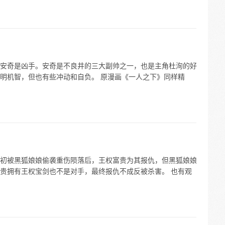
安奇是凶手。安奇是不良井的三大副帅之一，也是主角杜洵的好
明机智，但也有些冲动和自负。 原漫画《一人之下》同样精
初被黑狐娘娘偷袭重伤陨落后，王权富贵为其报仇，但黑狐娘娘
贵拥有王权宝剑也不是对手，最终报仇不成反被杀害。 也有观