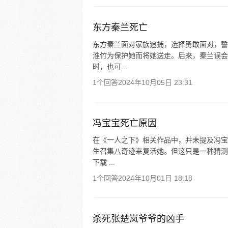
东方秦兰死亡
东方秦兰面对家族追捕，选择勇敢面对，誓
淮竹为保护她而将她送走。后来，秦兰误会
时，也可...
1个回答
2024年10月05日 23:31
冯宝宝死亡原因
在《一人之下》相关作品中，并未提及冯宝
生召集八奇迹来复活她。但这只是一种猜测
下载 ...
1个回答
2024年10月01日 18:18
杀死张楚岚爷爷的凶手