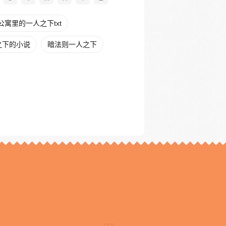
公寓里的一人之下txt
之下的小说
暗法则一人之下