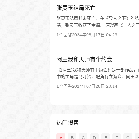
张灵玉结局死亡
张灵玉结局并未死亡。在《异人之下》的结
活，张灵玉收获了幸福。 原漫画《一人之下
1个回答
2024年08月17日 04:23
网王我和天师有个约会
《(网王)我和天师有个约会》是一部作品
中的主角是马叮铃，配角有立海众、网王众、原
1个回答
2024年07月28日 23:14
热门搜索
A
B
C
D
E
F
G