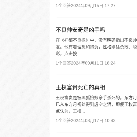
1个回答
2024年09月15日 17:27
不良帅安奇是凶手吗
在《神都不良探》中，没有明确指出不良帅
友。他有着理想和抱负，性格刚猛勇敢、聪
彩，点击按...
1个回答
2024年09月11日 18:24
王权富贵死亡的真相
王权富贵是被黑狐娘娘亲手杀死的。东方月
已从东方月初处得到虚空之泪，即便王权富
点认为，王权...
1个回答
2024年08月17日 10:43