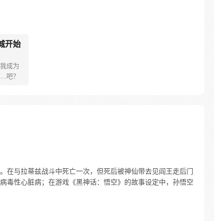
城开始
我成为
…吧？
。在与拉蒂兹战斗中死亡一次，但死后被神仙带去见阎王走后门
病毒性心脏病；在游戏《黑神话：悟空》的故事设定中，孙悟空