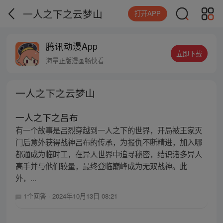
一人之下之云梦山
打开APP
腾讯动漫App
立即下载
海量正版漫画畅快看
一人之下之云梦山
一人之下之吕布
有一个故事是吕烈穿越到一人之下的世界，开局被王家灭
门后意外获得战神吕布的传承，为报仇不断精进，加入哪
都通成为临时工，在异人世界中追寻秘密，结识诸多异人
高手并与他们较量，最终登临巅峰成为无双战神。此
外，...
1个回答
·
2024年10月13日 08:21