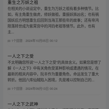
重生之万妖之祖
在相关的小说设定中，重生为万妖之祖有着多种情节。比
如，有主角重生做虎，修妖做祖，重振妖族凶名；也有祸
国妖后方明悠重生后回到当海王那些年的故事；还有帝鸿
陨落转世成为紫霄宫中的鸿钧老祖等情节。此外，也有
主...
1个回答
·
2024年10月05日 00:12
一人之下之受
不太明确您所说“一人之下之受”的具体含义。如果您是想了
解《一人之下》中有关角色受某种影响或遭遇的情况，在
最新的相关内容中，阮丰作为重要角色，命运发生了重大
转折。他因六库仙贼陷入困境，先是难以控制自己的...
1个回答
·
2024年09月13日 00:24
一人之下之武神