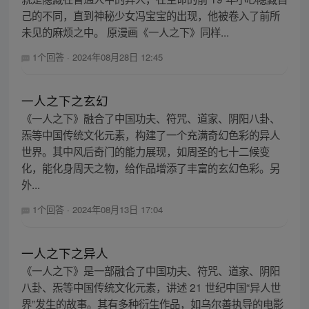
己的不同，直到神秘少女冯宝宝的出现，他被卷入了前所
未见的麻烦之中。 原漫画《一人之下》同样...
1个回答
·
2024年08月28日 12:45
一人之下之玄幻
《一人之下》融合了中国功夫、符咒、道家、阴阳八卦、
炁等中国传统文化元素，构建了一个充满奇幻色彩的异人
世界。其中风后奇门的能力展现，如周圣的七十二候变
化，能化身周天之物，给作品增添了丰富的玄幻色彩。另
外...
1个回答
·
2024年08月13日 17:04
一人之下之异人
《一人之下》是一部融合了中国功夫、符咒、道家、阴阳
八卦、炁等中国传统文化元素，讲述 21 世纪中国“异人世
界”发生的故事。其有多种衍生作品，如乌尔善执导的电影