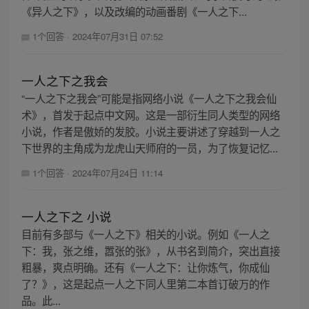
《异人之下》，以及改编的动画番剧《一人之下...
1个回答
·
2024年07月31日 07:52
一人之下之我会
“一人之下之我会”可能是指网络小说《一人之下之我会仙
术》，首发于起点中文网。这是一部衍生同人类型的网络
小说，作者是傲娇的发胶。小说主要讲述了穿越到一人之
下世界的主角成为龙虎山天师府的一员，为了恢复记忆...
1个回答
·
2024年07月24日 11:14
一人之下之 小说
目前有多部与《一人之下》相关的小说。例如《一人之
下：我，张之维，嚣张的张》，从书名到简介，突出直接
粗暴，爽点明确。还有《一人之下：让你炼气，你成仙
了？》，这是起点一人之下同人里第二本首订破万的作
品。此...