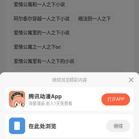
爱情公寓和一人之下小说
阿尔泰尔穿越一人之下小说
暗法则一人之下
爱情公寓里的一人之下小说
爱情公寓之一人之下txt
爱情公寓里有一人之下的小说
爱情公寓里的一人之下txt
爱情公寓一人之下小说
继续浏览精彩内容
唉一人之下
腾讯动漫App
打开APP
海量漫画 新人7天免费看
腾讯漫画
起点读书
QQ阅读
网站备案/许可证号：粤B2-20090059-5
在此处浏览
继续
Copyright©1998 - 2026 Tencent. All Rights Reserved