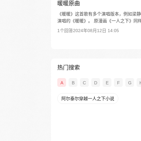
暖暖原曲
《暖暖》这首歌有多个演唱版本，例如梁静
演唱的《暖暖》。 原漫画《一人之下》同样
1个回答
2024年08月12日 14:05
热门搜索
A
B
C
D
E
F
G
阿尔泰尔穿越一人之下小说