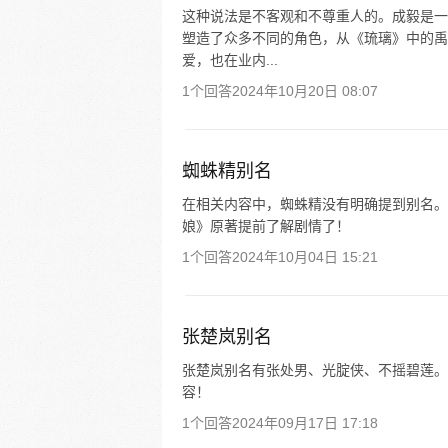
这种说法是不客观和不尊重人的。成毅是一
塑造了众多不同的角色，从《琉璃》中的禹
爱，也在业内...
1个回答
2024年10月20日 08:07
蜘蛛精别名
在相关内容中，蜘蛛精没有明确提到别名。
娘》原著提前了解剧情了！
1个回答
2024年10月04日 15:21
张楚岚别名
张楚岚别名有张处男、光腚侠、不摇碧莲。 
容！
1个回答
2024年09月17日 17:18