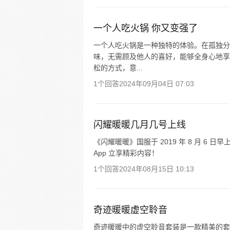
一个人吃火锅 你又变强了
一个人吃火锅是一种独特的体验。在孤独分
味，无需顾及他人的喜好，能够全身心地享
松的方式，意...
1个回答
2024年09月04日 07:03
闪耀暖暖几月几号上线
《闪耀暖暖》国服于 2019 年 8 月 6
App 立享精彩内容！
1个回答
2024年08月15日 10:13
奇迹暖暖虚空聆音
奇迹暖暖中的虚空聆音套装是一款精美的套装。在四