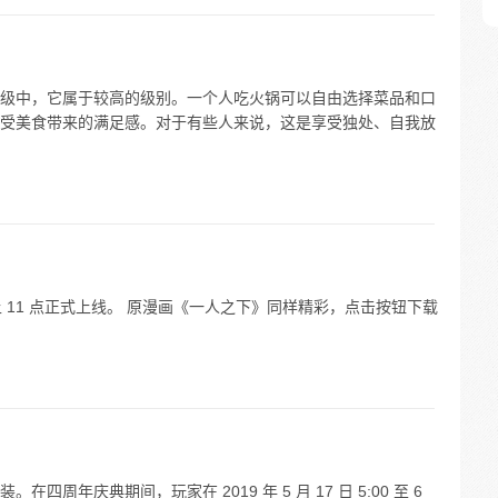
级中，它属于较高的级别。一个人吃火锅可以自由选择菜品和口
受美食带来的满足感。对于有些人来说，这是享受独处、自我放
 日早上 11 点正式上线。 原漫画《一人之下》同样精彩，点击按钮下载
周年庆典期间，玩家在 2019 年 5 月 17 日 5:00 至 6