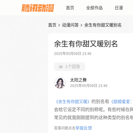
首页
全部作品
日漫
首页
动漫问答
余生有你甜又暖别名


余生有你甜又暖别名
2025年05月09日 23:46
1个回答
太阳之舞
2025年05月09日 23:46
的别名有
《余生有你甜又暖》
《甜婚蜜爱
会给它设定不同的别称呢。有些时候在
常见的就我刚刚提到的这种类型的别名啦
举报反馈
答案问题点击