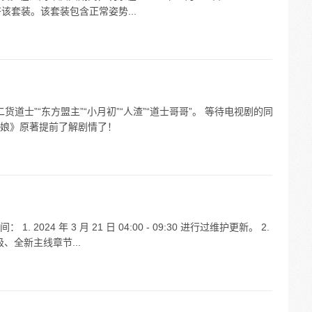
可集齐该套装。该套装包含正常姿势...
二货道士”“东方盟主”“小月初”“人渣”“道士哥哥”。 等待电视剧的同
娘》原著提前了解剧情了！
024 年 3 月 21 日 04:00 - 09:30 进行过维护更新。 2.
级、全新主线章节...