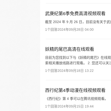
武庚纪第6季免费高清视频观看
截至 2024 年 9 月 26 日，目前没有
1个回答
2024年09月28日 04:00
妖精的尾巴高清在线观看
目前为您找到以下与《妖精的尾巴》在线观看相关的
索相关播放线路进行观看。 2. 您还可以
1个回答
2024年09月18日 13:22
西行纪第4季动漫在线视频观看
《西行纪》第 4 季可以在腾讯视频观看。
1个回答
2024年09月15日 19:44