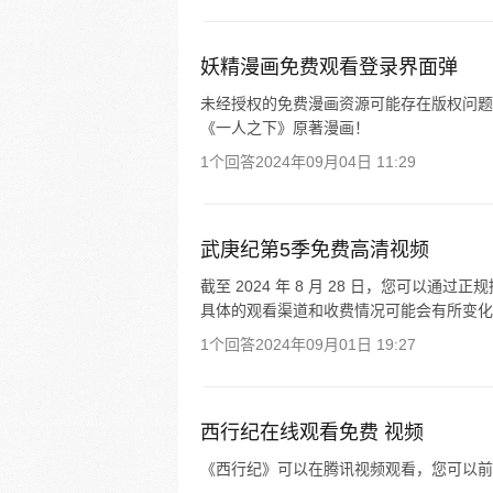
妖精漫画免费观看登录界面弹
未经授权的免费漫画资源可能存在版权问题
《一人之下》原著漫画！
1个回答
2024年09月04日 11:29
武庚纪第5季免费高清视频
截至 2024 年 8 月 28 日，您可
具体的观看渠道和收费情况可能会有所变化
1个回答
2024年09月01日 19:27
西行纪在线观看免费 视频
《西行纪》可以在腾讯视频观看，您可以前