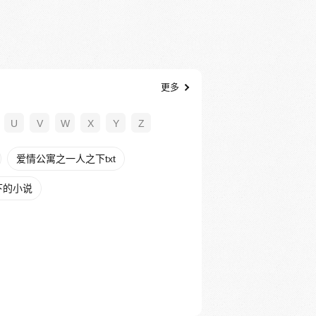
更多
U
V
W
X
Y
Z
爱情公寓之一人之下txt
下的小说