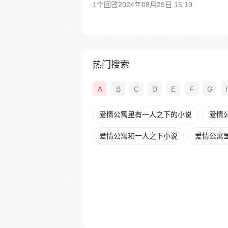
1个回答
2024年08月29日 15:19
热门搜索
A
B
C
D
E
F
G
爱情公寓里有一人之下的小说
爱情
爱情公寓和一人之下小说
爱情公寓里