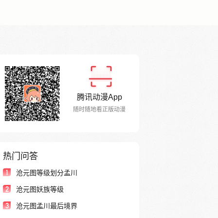
腾讯动漫App
随时随地看正版动漫
热门问答
1
沧元图等级划分孟川
2
沧元图妖族等级
3
沧元图孟川最后境界