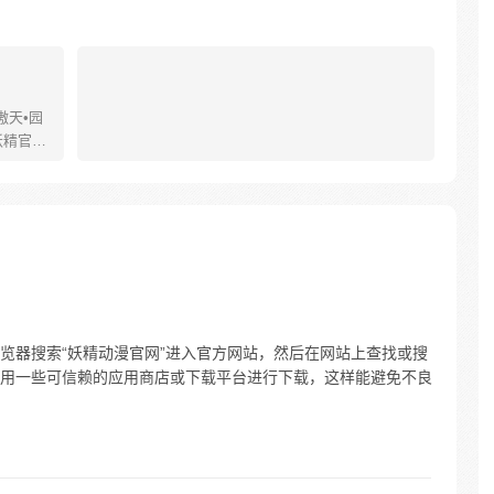
傲天•园
妖精官方
219964
览器搜索“妖精动漫官网”进入官方网站，然后在网站上查找或搜
用一些可信赖的应用商店或下载平台进行下载，这样能避免不良