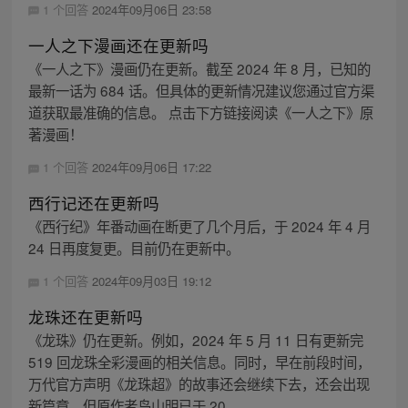
1 个回答
2024年09月06日 23:58
一人之下漫画还在更新吗
《一人之下》漫画仍在更新。截至 2024 年 8 月，已知的
最新一话为 684 话。但具体的更新情况建议您通过官方渠
道获取最准确的信息。 点击下方链接阅读《一人之下》原
著漫画！
1 个回答
2024年09月06日 17:22
西行记还在更新吗
《西行纪》年番动画在断更了几个月后，于 2024 年 4 月
24 日再度复更。目前仍在更新中。
1 个回答
2024年09月03日 19:12
龙珠还在更新吗
《龙珠》仍在更新。例如，2024 年 5 月 11 日有更新完
519 回龙珠全彩漫画的相关信息。同时，早在前段时间，
万代官方声明《龙珠超》的故事还会继续下去，还会出现
新篇章。但原作者鸟山明已于 20...