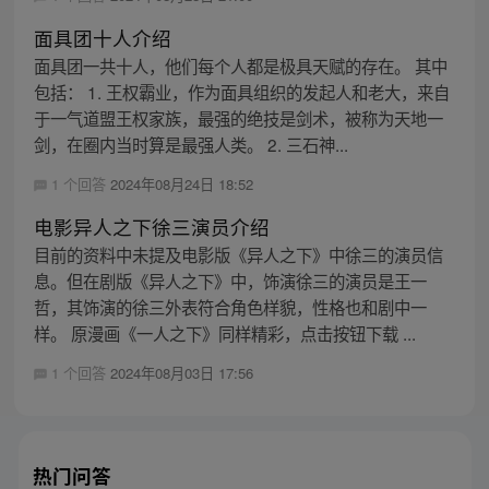
面具团十人介绍
面具团一共十人，他们每个人都是极具天赋的存在。 其中
包括： 1. 王权霸业，作为面具组织的发起人和老大，来自
于一气道盟王权家族，最强的绝技是剑术，被称为天地一
剑，在圈内当时算是最强人类。 2. 三石神...
1 个回答
2024年08月24日 18:52
电影异人之下徐三演员介绍
目前的资料中未提及电影版《异人之下》中徐三的演员信
息。但在剧版《异人之下》中，饰演徐三的演员是王一
哲，其饰演的徐三外表符合角色样貌，性格也和剧中一
样。 原漫画《一人之下》同样精彩，点击按钮下载 ...
1 个回答
2024年08月03日 17:56
热门问答