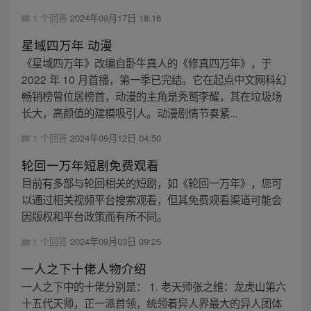
1 个回答
2024年09月17日 18:16
星域四万年 动漫
《星域四万年》改编自卧牛真人的《修真四万年》，于
2022 年 10 月首播，第一季已完结。它在起点中文网科幻
畅销榜曾位居榜首，动漫的主角是秃鹫李耀，其在垃圾场
长大，高颜值的建模吸引人。动漫剧情节奏紧...
1 个回答
2024年09月12日 04:50
轮回一万年短剧免费观看
目前有多部与轮回相关的短剧，如《轮回一万年》，您可
以通过相关视频平台搜索观看，但其免费观看渠道可能会
因版权和平台政策而有所不同。
1 个回答
2024年09月03日 09:25
一人之下十佬人物介绍
一人之下中的十佬分别是： 1. 老天师张之维：龙虎山第六
十五代天师，正一派首领，统领着异人界最大的异人团体