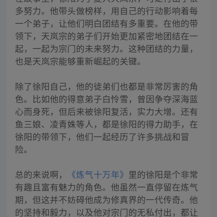
多努力。他带头做榜样，用自己的行动影响着每
一个弟子，让他们明白团结有多重要。在他的带
领下，天岚宗的弟子们开始更加紧密地团结在一
起，一起为宗门的未来努力。这种团结的力量，
也是天岚宗能够重新崛起的关键。
除了徐阳自己，他的徒弟们也都是非常厉害的角
色。比如他的得意弟子白怜雪，曾因争夺深海蓝
心而身死，但后来被徐阳复活，实力大增。还有
鱼三娘、凌青姝等人，都是徐阳的得力助手，在
徐阳的带领下，他们一起经历了许多挑战和冒
险。
总的来说啊，
《炼气十万年》
里的徐阳是个非常
有趣且富有魅力的角色。他虽然一直停留在炼气
期，但这并不妨碍他成为修真界的一代传奇。他
的坚持和毅力，以及他对宗门的无私付出，都让