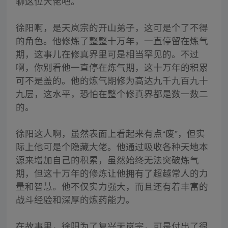
聊这位大佬吧。
徐阳啊，是天岚宗的开山弟子，这可是个了不得
的角色。他修炼了整整十万年，一直停留在炼气
期，这事儿在修真界里可是相当罕见的。不过
啊，你别看他一直停在炼气期，这十万年的积累
可不是盖的。他的炼气期修为高达九千九百九十
九层，这水平，恐怕在整个修真界都是数一数二
的。
徐阳这人啊，虽然表面上看起来有点“废”，但实
际上他可是个隐藏大佬。他通过吸收各种天地本
源来增加自己的积累，虽然始终无法突破炼气
期，但这十万年的修炼让他拥有了超越常人的力
量和智慧。他不仅实力强大，而且还有着丰富的
战斗经验和深厚的炼药能力。
在故事里，徐阳为了复兴天岚宗，可是付出了很