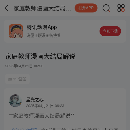
家庭教师漫画大结局解说
打开APP
腾讯动漫App
立即下载
海量正版漫画畅快看
家庭教师漫画大结局解说
2025年04月21日 06:23
1个回答
星光之心
2025年04月21日 06:23
**家庭教师漫画大结局解说**