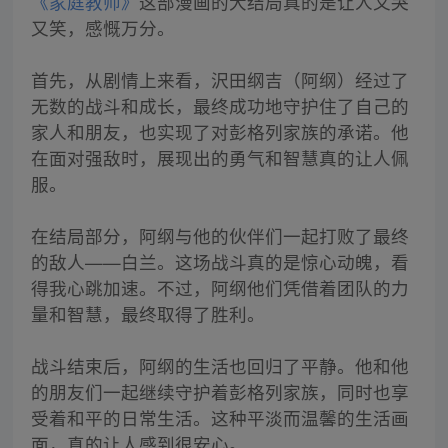
《家庭教师》
这部漫画的大结局真的是让人又哭
又笑，感慨万分。
首先，从剧情上来看，沢田纲吉（阿纲）经过了
无数的战斗和成长，最终成功地守护住了自己的
家人和朋友，也实现了对彭格列家族的承诺。他
在面对强敌时，展现出的勇气和智慧真的让人佩
服。
在结局部分，阿纲与他的伙伴们一起打败了最终
的敌人——白兰。这场战斗真的是惊心动魄，看
得我心跳加速。不过，阿纲他们凭借着团队的力
量和智慧，最终取得了胜利。
战斗结束后，阿纲的生活也回归了平静。他和他
的朋友们一起继续守护着彭格列家族，同时也享
受着和平的日常生活。这种平淡而温馨的生活画
面，真的让人感到很安心。