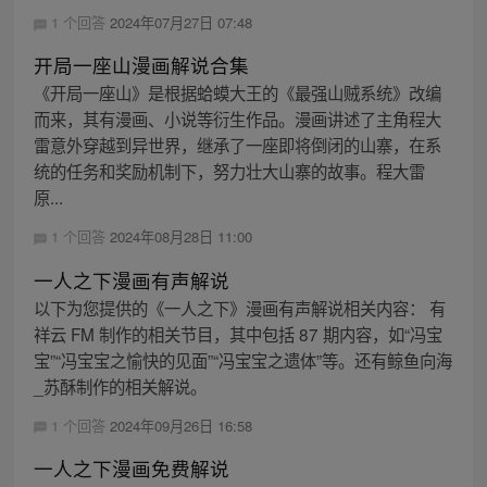
1 个回答
2024年07月27日 07:48
开局一座山漫画解说合集
《开局一座山》是根据蛤蟆大王的《最强山贼系统》改编
而来，其有漫画、小说等衍生作品。漫画讲述了主角程大
雷意外穿越到异世界，继承了一座即将倒闭的山寨，在系
统的任务和奖励机制下，努力壮大山寨的故事。程大雷
原...
1 个回答
2024年08月28日 11:00
一人之下漫画有声解说
以下为您提供的《一人之下》漫画有声解说相关内容： 有
祥云 FM 制作的相关节目，其中包括 87 期内容，如“冯宝
宝”“冯宝宝之愉快的见面”“冯宝宝之遗体”等。还有鲸鱼向海
_苏酥制作的相关解说。
1 个回答
2024年09月26日 16:58
一人之下漫画免费解说