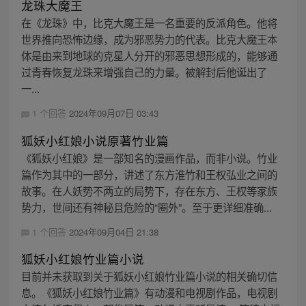
龙珠大魔王
在《龙珠》中，比克大魔王是一名重要的反派角色。他将
世界推向恐怖边缘，成为邪恶势力的代表。比克大魔王本
体是由来到地球的克星人分开的邪恶思想形成的，能够通
过青春恢复龙珠来增强自己的力量。被解封后他诞出了
一...
1 个回答
2024年09月07日 03:43
狐妖小红娘小说原著竹业篇
《狐妖小红娘》是一部知名的漫画作品，而非小说。竹业
篇作为其中的一部分，讲述了东方淮竹和王权弘业之间的
故事。在人妖势不两立的局势下，存在东方、王权等家族
势力，世间还有神秘且危险的“圈外”。至于更详细准确...
1 个回答
2024年09月04日 21:38
狐妖小红娘竹业篇小说
目前并未获取到关于狐妖小红娘竹业篇小说的相关确切信
息。《狐妖小红娘竹业篇》有动漫和电视剧作品，电视剧