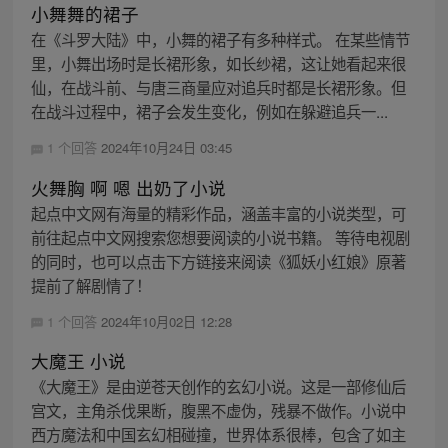
小舞舞的裙子
在《斗罗大陆》中，小舞的裙子有多种样式。 在某些情节
里，小舞出场时是长裙形象，如长纱裙，这让她看起来很
仙，在战斗前、与唐三商量应对追兵时都是长裙形象。但
在战斗过程中，裙子会发生变化，例如在躲避追兵一...
1 个回答
2024年10月24日 03:45
火舞胸 啊 嗯 出奶了小说
起点中文网有海量的精彩作品，涵盖丰富的小说类型，可
前往起点中文网搜索您想要阅读的小说书籍。 等待电视剧
的同时，也可以点击下方链接来阅读《狐妖小红娘》原著
提前了解剧情了！
1 个回答
2024年10月02日 12:28
大魔王 小说
《大魔王》是由逆苍天创作的玄幻小说。这是一部修仙后
宫文，主角杀伐果断，腹黑不虚伪，残暴不做作。小说中
西方魔法和中国玄幻相碰撞，世界体系很棒，包含了如主