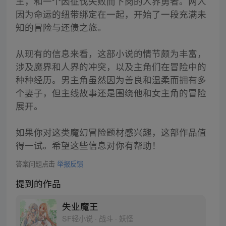
王，和一个因征伐失败而下岗的人界勇者。两人
因为命运的纽带绑定在一起，开始了一段充满未
知的冒险与还债之旅。
从现有的信息来看，这部小说的情节颇为丰富，
涉及魔界和人界的冲突，以及主角们在冒险中的
种种经历。男主角虽然因为善良和温柔而拥有多
个妻子，但主线故事还是围绕他和女主角的冒险
展开。
如果你对这类魔幻冒险题材感兴趣，这部作品值
得一试。希望这些信息对你有帮助！
答案问题点击
举报反馈
提到的作品
失业魔王
SF轻小说 · 战斗 · 妖怪