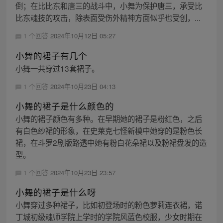
倒；在比比东和唐三的战斗中，小舞为保护唐三，承受比
比东魂技的攻击，除表面受伤外精神方面似乎也受创，...
1 个回答
2024年10月12日 05:27
小舞的裙子有几个
小舞一共穿过13套裙子。
1 个回答
2024年10月23日 04:13
小舞的裙子是什么颜色的
小舞的裙子颜色有多种。在早期她的裙子是粉红色，之后
有白色纱裙的形象，在史莱克七怪新模中她穿的是粉色长
裙，在斗罗2剧版路透中她有粉白花朵裙以及粉裙盘发的造
型。
1 个回答
2024年10月23日 23:57
小舞的裙子是什么呀
小舞穿过多种裙子，比如初登场时的粉色萝莉连衣裙，诺
丁城初级魂师学院上学时的学院风蓝色校服，少女时期在