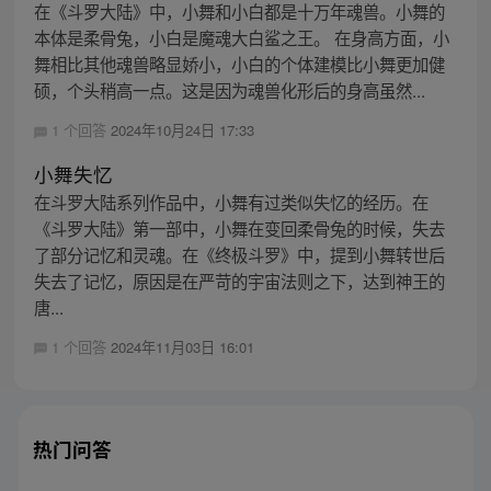
在《斗罗大陆》中，小舞和小白都是十万年魂兽。小舞的
本体是柔骨兔，小白是魔魂大白鲨之王。 在身高方面，小
舞相比其他魂兽略显娇小，小白的个体建模比小舞更加健
硕，个头稍高一点。这是因为魂兽化形后的身高虽然...
1 个回答
2024年10月24日 17:33
小舞失忆
在斗罗大陆系列作品中，小舞有过类似失忆的经历。在
《斗罗大陆》第一部中，小舞在变回柔骨兔的时候，失去
了部分记忆和灵魂。在《终极斗罗》中，提到小舞转世后
失去了记忆，原因是在严苛的宇宙法则之下，达到神王的
唐...
1 个回答
2024年11月03日 16:01
热门问答