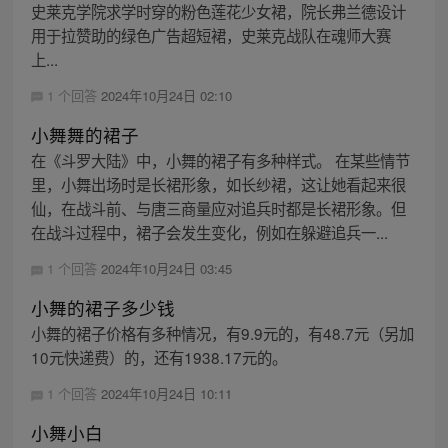
史莱克学院求学时穿的粉色莲花少女裙，院长弗兰德设计
用于拉赞助的绿色广告超短裙，史莱克战队在魂师大赛
上...
1 个回答
2024年10月24日 02:10
小舞舞的裙子
在《斗罗大陆》中，小舞的裙子有多种样式。 在某些情节
里，小舞出场时是长裙形象，如长纱裙，这让她看起来很
仙，在战斗前、与唐三商量应对追兵时都是长裙形象。但
在战斗过程中，裙子会发生变化，例如在躲避追兵一...
1 个回答
2024年10月24日 03:45
小舞的裙子多少钱
小舞的裙子价格有多种情况，有9.9元的，有48.7元（另加
10元快递费）的，还有1938.17元的。
1 个回答
2024年10月24日 10:11
小舞小白