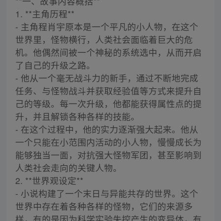
**一、故事内容概括**
1. **主角历程**
- 主角程肖宇原本是一个平凡的小人物，在这个
世界里，怪物横行，人类社会面临着巨大的危
机。他偶然间被一个神秘的系统选中，从而开启
了自己的升级之路。
- 他从一个毫无战斗力的新手，通过不断地完成
任务、与怪物战斗并获取经验值等方式来提升自
己的等级。每一次升级，他都能获得属性点的提
升，并且解锁各种各样的技能。
- 在这个过程中，他的实力逐渐强大起来。他从
一个只能在小范围内活动的小人物，慢慢成长为
能够独当一面，对抗强大怪物军团，甚至影响到
人类社会走向的关键人物。
2. **世界观设定**
- 小说构建了一个末日与异能共存的世界。这个
世界中存在着各种各样的怪物，它们的来源多
样，有的是因为科学实验失控产生的变异体，有