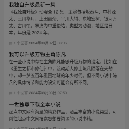
我独自升级最新一集
《我独自升级》动漫全 12 集，主演包括坂泰斗、中村源
太、三川华月、上田丽奈、平川大辅、东地宏树、银河万
丈、古川慎，导演为中重俊祐，类型为动漫，地区是日
本，年份是 2024 年。
1 个回答
2024年09月02日 08:36
我可以升级万物主角陈凡
在一些小说中存在主角陈凡能够升级万物的设定。比如在
《重生之都市修仙》中，渡劫期大修士陈凡陨落在天劫
中，却一梦五百年重回地球的年少时代。但不同小说中陈
凡的具体情节和能力设定可能会有所不同。
1 个回答
2024年09月03日 07:59
一世独尊下载全本小说
起点中文网有海量的精彩作品，涵盖丰富的小说类型，可
前往起点中文网搜索您想要阅读的小说书籍。
1 个回答
2024年09月25日 03:31