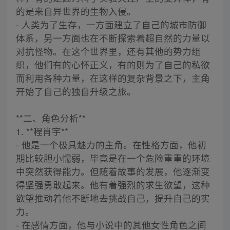
的是来自异世界的生物入侵。
- 人类为了生存，一方面建立了自己的城市防御
体系，另一方面也在不断探索着超自然的力量以
对抗怪物。在这个世界里，还有其他的势力组
织，他们有的心怀正义，有的则为了自己的私欲
而利用各种力量，在这样的复杂背景之下，主角
开始了自己的独自升级之旅。
**二、角色分析**
1. **程肖宇**
- 他是一个极具魅力的主角。在性格方面，他初
期比较胆小懦弱，毕竟是在一个危险重重的环境
中突然获得能力。但随着故事的发展，他逐渐变
得坚强勇敢起来。他有着强烈的求生欲望，这种
欲望推动着他不断地去挑战自己，提升自己的实
力。
- 在感情方面，他与小说中的其他女性角色之间