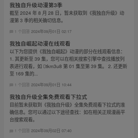
我独自升级动漫第3季
截至 2024 年 8 月 28 日，暂未获取到《我独自升级》动
漫第 3 季的相关确切信息。
1 个回答
2024年09月01日 02:17
我独自崛起动漫在线观看
以下为您提供《我独自崛起》动漫的部分在线观看信息：
1. 其更新至 39 集，您可以在相关搜索引擎中查找播放列
表进行观看，如 tkm3u8 第 01 集至第 39 集。 2. 还更新
至 169 集的...
1 个回答
2024年09月01日 10:44
我独自升级全集免费观看下拉式
目前暂未获取到《我独自升级》全集免费观看下拉式的准
确信息。您可以通过以下途径查找：如在相关正规漫画平
台搜索观看。
1 个回答
2024年09月02日 07:40