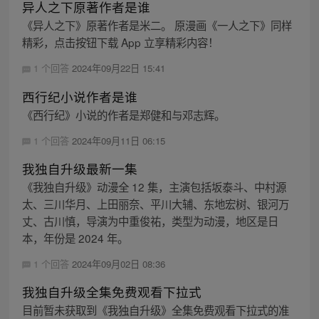
异人之下原著作者是谁
《异人之下》原著作者是米二。 原漫画《一人之下》同样
精彩，点击按钮下载 App 立享精彩内容！
1 个回答
2024年09月22日 15:41
西行纪小说作者是谁
《西行纪》小说的作者是郑健和与邓志辉。
1 个回答
2024年09月11日 06:15
我独自升级最新一集
《我独自升级》动漫全 12 集，主演包括坂泰斗、中村源
太、三川华月、上田丽奈、平川大辅、东地宏树、银河万
丈、古川慎，导演为中重俊祐，类型为动漫，地区是日
本，年份是 2024 年。
1 个回答
2024年09月02日 08:36
我独自升级全集免费观看下拉式
目前暂未获取到《我独自升级》全集免费观看下拉式的准