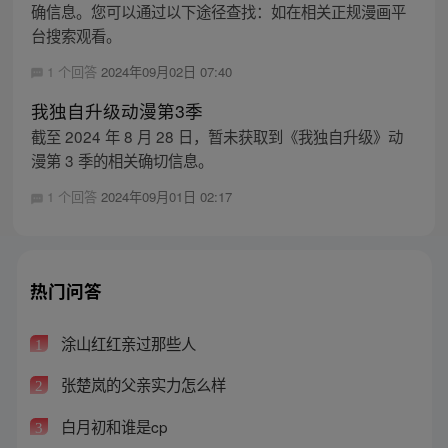
确信息。您可以通过以下途径查找：如在相关正规漫画平
台搜索观看。
1 个回答
2024年09月02日 07:40
我独自升级动漫第3季
截至 2024 年 8 月 28 日，暂未获取到《我独自升级》动
漫第 3 季的相关确切信息。
1 个回答
2024年09月01日 02:17
热门问答
涂山红红亲过那些人
1
张楚岚的父亲实力怎么样
2
白月初和谁是cp
3