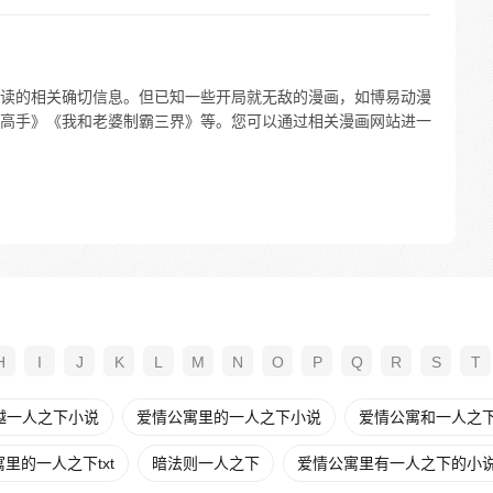
读的相关确切信息。但已知一些开局就无敌的漫画，如博易动漫
高手》《我和老婆制霸三界》等。您可以通过相关漫画网站进一
H
I
J
K
L
M
N
O
P
Q
R
S
T
越一人之下小说
爱情公寓里的一人之下小说
爱情公寓和一人之
里的一人之下txt
暗法则一人之下
爱情公寓里有一人之下的小