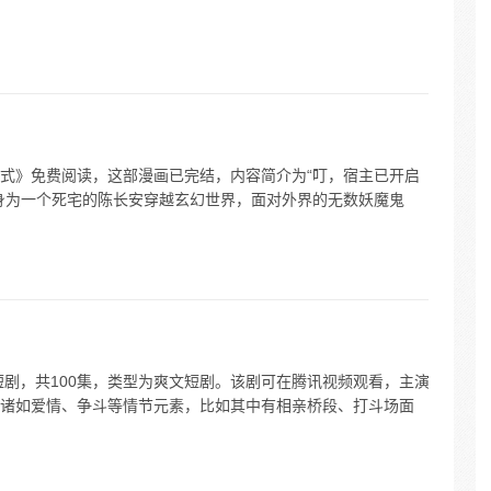
式》免费阅读，这部漫画已完结，内容简介为“叮，宿主已开启
身为一个死宅的陈长安穿越玄幻世界，面对外界的无数妖魔鬼
短剧，共100集，类型为爽文短剧。该剧可在腾讯视频观看，主演
诸如爱情、争斗等情节元素，比如其中有相亲桥段、打斗场面