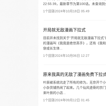
22:55:39，最新章节为第100话。未查
1个回答
2024年10月18日 05:49
开局就无敌漫画下拉式
目前并未找到关于“开局就无敌漫画下拉式
的漫画叫《我竟是绝世高手》，还有《我和
穿成长生体...
1个回答
2024年10月06日 12:27
原来我真的无敌了漫画免费下拉
叶辰被系统坑走了所有的修为，无奈开个小
小杂货铺热闹了起来。几个仙风道骨的宗门
来叶辰的小店...
1个回答
2024年09月12日 01:45