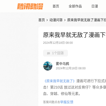
首页
全部作品
日漫
首页
动漫问答
原来我早就无敌了漫画下


原来我早就无敌了漫画下
2024年12月18日 08:00
1个回答
雾中乌鸦
2024年12月18日 08:00
漫画可进行下拉式阅
《原来我早就无敌了》
击！第210话 放过这对反骨仔？等众
血、穿越、修仙等元素。
举报反馈
答案问题点击