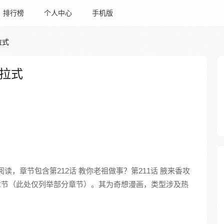
排行榜
个人中心
手机版
拉式
拉式
读，章节包含第212话 教你老祖做事？第211话 腋来香攻
多章节（此处仅列举部分章节）。其为奇想漫画，类型涉及热