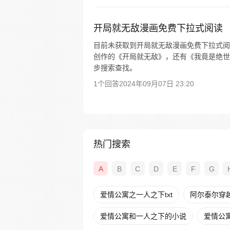
开局就无敌漫画免费下拉式阅读
目前未获取到开局就无敌漫画免费下拉式阅
创作的《开局就无敌》，还有《我竟是绝世
步搜索查找。
1个回答
2024年09月07日 23:20
热门搜索
A
B
C
D
E
F
G
爱情公寓之一人之下txt
阿尔泰尔穿
爱情公寓和一人之下的小说
爱情公寓