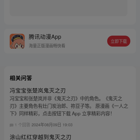
腾讯动漫App
立即下载
海量正版漫画畅快看
相关问答
冯宝宝张楚岚鬼灭之刃
冯宝宝和张楚岚并非《鬼灭之刃》中的角色。《鬼灭之
刃》主要角色有灶门炭治郎、祢豆子等。 原漫画《一人之
下》同样精彩，点击按钮下载 App 立享精彩内容！
1 个回答
2024年08月09日 19:03
涂山红红穿越到鬼灭之刃