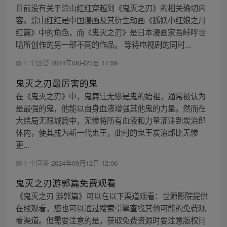
目前没有关于涂山红红穿越到《鬼灭之刃》的相关确切内
容。涂山红红是中国漫画及其衍生动画《狐妖小红娘之月
红篇》中的角色，而《鬼灭之刃》是日本漫画家吾峠呼世
晴所创作的另一部不同的作品。 等待电视剧的同时...
1 个回答
2024年08月23日 17:59
鬼灭之刃最厉害的鬼
在《鬼灭之刃》中，鬼舞辻无惨是鬼的始祖，通常被认为
是最强的鬼，他能以自身血液增强其他鬼的力量。然而在
大结局无限城篇中，无惨将所有血液和力量灌注到炭治郎
体内，使其成为新一代鬼王，此时的鬼王炭治郎比无惨
更...
1 个回答
2024年09月12日 12:06
鬼灭之刃游郭篇免费观看
《鬼灭之刃 游郭篇》可以在以下渠道观看：世源影院提供
在线观看，您也可以通过搜索引擎查找其他可能的免费观
看渠道。但需要注意的是，获取免费资源时要注意版权问