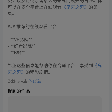
类，以及讨伐杀害家人的恶鬼而展开的冒险。你
可以在多个平台上在线观看
《鬼灭之刃》
的第一
集。
### 推荐的在线观看平台
- **VS影院**
- **好看影院**
- **B站**
希望这些信息能帮助你在合适平台上享受到
《鬼
灭之刃》
的精彩剧情。
答案问题点击
举报反馈
提到的作品