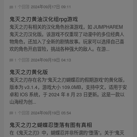
1 个回答
2024年09月17日 09:11
鬼灭之刃黄油汉化组rpg游戏
鬼灭之刃有相关的汉化角色扮演游戏，如 JUMPHAREM
鬼灭之刃汉化版。该游戏不仅重现了动漫中的多位经典人
物角色，还加入了全新的剧情故事。玩家可以选择自己喜
欢的角色开启冒险，挑战各种强大的敌人。在游...
1 个回答
2024年09月19日 04:13
鬼灭之刃黄化版
鬼灭之刃存在名为“鬼灭之刃蝴蝶忍的假期游戏”的黄化版，
版本为 v3.1.4，游戏大小 109.0MB，支持中文，适用于安
卓和 IOS 系统，于 2024 年 8 月 23 日更新。这是一款以
山海经为创...
1 个回答
2024年09月19日 05:54
鬼灭之刃之蝴蝶忍堕落有图有真相
在《鬼灭之刃》中，蝴蝶忍并非所谓的“堕落”。关于“鬼灭